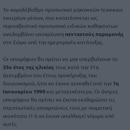
Το χαμηλόβαθμο προσωπικό μηχανικών τεχνικών
εναερίων μέσων, που κατατάσσεται ως
πυροσβεστικό προσωπικό ειδικών καθηκόντων
πενταετούς παραμονής
αναλαμβάνει υποχρέωση
στο Σώμα από την ημερομηνία κατάταξης.
Οι υποψήφιοι θα πρέπει να μην υπερβαίνουν το
35ο έτος της ηλικίας
τους κατά την 31η
Δεκεμβρίου του έτους προκήρυξης του
1η
διαγωνισμού, ήτοι να έχουν γεννηθεί από την
Ιανουαρίου 1990
και μεταγενέστερα. Οι άντρες
υποψήφιοι θα πρέπει να έχουν εκπληρώσει τις
στρατιωτικές υποχρεώσεις τους με σωματική
ικανότητα Ι1 ή να έχουν απαλλαγεί νόμιμα από
αυτές