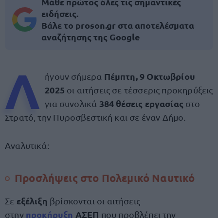
Μάθε πρώτος όλες τις σημαντικές
ειδήσεις.
Βάλε το proson.gr στα αποτελέσματα
αναζήτησης της Google
Λ
Πέμπτη, 9 Οκτωβρίου
ήγουν σήμερα
2025
οι αιτήσεις σε τέσσερις προκηρύξεις
384 θέσεις εργασίας
για συνολικά
στο
Στρατό, την Πυροσβεστική και σε έναν Δήμο.
Αναλυτικά:
Προσλήψεις στο Πολεμικό Ναυτικό
εξέλιξη
Σε
βρίσκονται οι αιτήσεις
προκήρυξη
ΑΣΕΠ
στην
που προβλέπει την