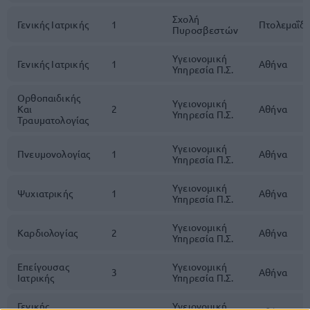
Σχολή
Γενικής Ιατρικής
1
Πτολεμαΐδ
Πυροσβεστών
Υγειονομική
Γενικής Ιατρικής
1
Αθήνα
Υπηρεσία Π.Σ.
Ορθοπαιδικής
Υγειονομική
Και
2
Αθήνα
Υπηρεσία Π.Σ.
Τραυματολογίας
Υγειονομική
Πνευμονολογίας
1
Αθήνα
Υπηρεσία Π.Σ.
Υγειονομική
Ψυχιατρικής
1
Αθήνα
Υπηρεσία Π.Σ.
Υγειονομική
Καρδιολογίας
2
Αθήνα
Υπηρεσία Π.Σ.
Επείγουσας
Υγειονομική
3
Αθήνα
Ιατρικής
Υπηρεσία Π.Σ.
Γενικής
Υγειονομική