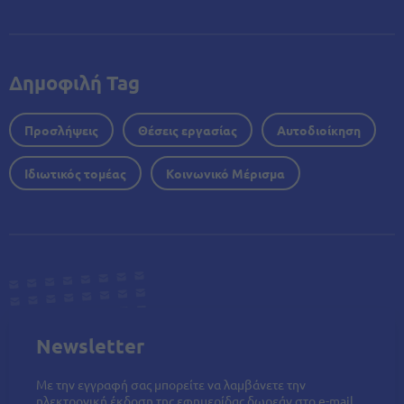
Δημοφιλή Tag
Προσλήψεις
Θέσεις εργασίας
Αυτοδιοίκηση
Ιδιωτικός τομέας
Κοινωνικό Μέρισμα
Newsletter
Με την εγγραφή σας μπορείτε να λαμβάνετε την
ηλεκτρονική έκδοση της εφημερίδας δωρεάν στο e-mail