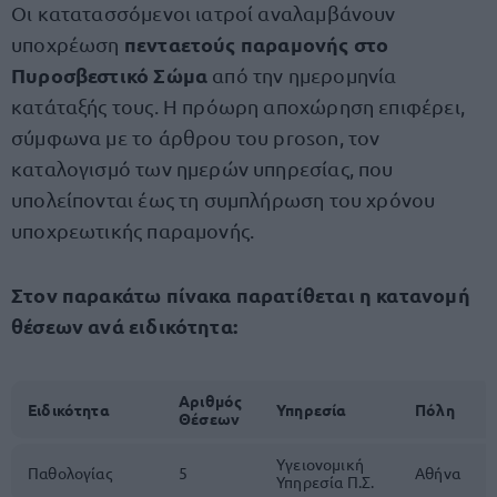
Οι κατατασσόμενοι ιατροί αναλαμβάνουν
πενταετούς παραμονής στο
υποχρέωση
Πυροσβεστικό Σώμα
από την ημερομηνία
κατάταξής τους. Η πρόωρη αποχώρηση επιφέρει,
σύμφωνα με το άρθρου του proson, τον
καταλογισμό των ημερών υπηρεσίας, που
υπολείπονται έως τη συμπλήρωση του χρόνου
υποχρεωτικής παραμονής.
Στον παρακάτω πίνακα παρατίθεται η κατανομή
θέσεων ανά ειδικότητα:
Αριθμός
Ειδικότητα
Υπηρεσία
Πόλη
Θέσεων
Υγειονομική
Παθολογίας
5
Αθήνα
Υπηρεσία Π.Σ.