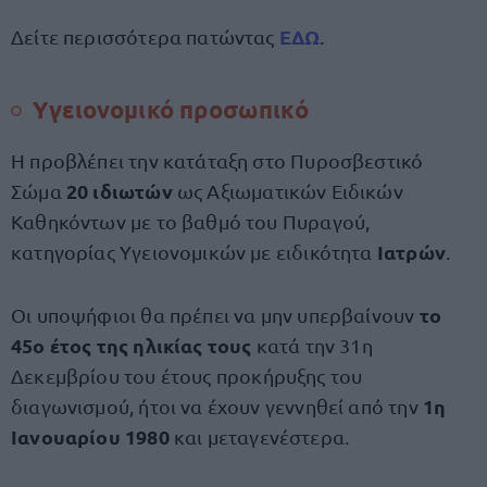
ΕΔΩ
Δείτε περισσότερα πατώντας
.
Υγειονομικό προσωπικό
Η προβλέπει την κατάταξη στο Πυροσβεστικό
20 ιδιωτών
Σώμα
ως Αξιωματικών Ειδικών
Καθηκόντων με το βαθμό του Πυραγού,
Ιατρών
κατηγορίας Υγειονομικών με ειδικότητα
.
το
Οι υποψήφιοι θα πρέπει να μην υπερβαίνουν
45ο έτος της ηλικίας τους
κατά την 31η
Δεκεμβρίου
του έτους προκήρυξης του
1η
διαγωνισμού, ήτοι να έχουν γεννηθεί από την
Ιανουαρίου 1980
και μεταγενέστερα.