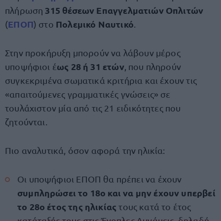
315 θέσεων Επαγγελματιών Οπλιτών
πλήρωση
ΕΠΟΠ
Πολεμικό Ναυτικό
(
) στο
.
Στην προκήρυξη μπορούν να λάβουν μέρος
ως 28 ή 31 ετών
υποψήφιοι έ
, που πληρούν
συγκεκριμένα σωματικά κριτήρια και έχουν τις
«απαιτούμενες γραμματικές γνώσεις» σε
τουλάχιστον μία από τις 21 ειδικότητες που
ζητούνται.
Πιο αναλυτικά, όσον αφορά την ηλικία:
Οι υποψήφιοι ΕΠΟΠ θα πρέπει να έχουν
συμπληρώσει το 18ο και να μην έχουν υπερβεί
το 28ο έτος της ηλικίας
τους κατά το έτος
κατάταξής τους στις Ένοπλες Δυνάμεις, δηλαδή