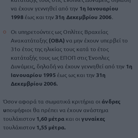
1η Ιανουαρίου
να έχουν γεννηθεί από την
1998
31η Δεκεμβρίου 2006
έως και την
.
Οι υπηρετούντες ως Οπλίτες Βραχείας
(ΟΒΑ)
Ανακατάταξης
να μην έχουν υπερβεί το
31ο έτος της ηλικίας τους κατά το έτος
κατάταξής τους ως ΕΠΟΠ στις Ένοπλες
1η
Δυνάμεις, δηλαδή να έχουν γεννηθεί από την
Ιανουαρίου 1995
31η
έως ως και την
Δεκεμβρίου 2006.
άνδρες
Όσον αφορά τα σωματικά κριτήρια οι
υ
ποψήφιοι θα πρέπει να έχουν ανάστημα
1,60 μέτρα
γυναίκες
τουλάχιστον
και οι
1,55 μέτρα.
τουλάχιστον