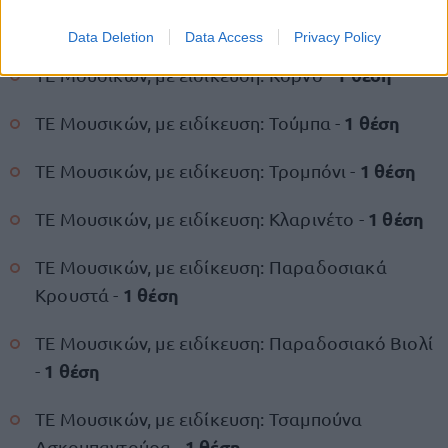
1 θέση
Μπουζούκι -
Data Deletion
Data Access
Privacy Policy
1 θέση
ΤΕ Μουσικών, με ειδίκευση: Κόρνο -
1 θέση
ΤΕ Μουσικών, με ειδίκευση: Τούμπα -
1 θέση
ΤΕ Μουσικών, με ειδίκευση: Τρομπόνι -
1 θέση
ΤΕ Μουσικών, με ειδίκευση: Κλαρινέτο -
ΤΕ Μουσικών, με ειδίκευση: Παραδοσιακά
1 θέση
Κρουστά -
ΤΕ Μουσικών, με ειδίκευση: Παραδοσιακό Βιολί
1 θέση
-
ΤΕ Μουσικών, με ειδίκευση: Τσαμπούνα
1 θέση
Ασκομπαντούρα -