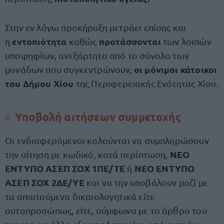
Στην εν λόγω προκήρυξη μετράει επίσης και
εντοπιότητα
προτάσσονται
η
καθώς
των λοιπών
υποψηφίων, ανεξάρτητα από το σύνολο των
οι μόνιμοι κάτοικοι
μονάδων που συγκεντρώνουν,
του Δήμου Χίου
της Περιφερειακής Ενότητας Χίου.
Υποβολή αιτήσεων συμμετοχής
Οι ενδιαφερόμενοι καλούνται να συμπληρώσουν
ΝΕΟ
την αίτηση με κωδικό, κατά περίπτωση,
ΕΝΤΥΠΟ ΑΣΕΠ ΣΟΧ 1ΠΕ/ΤΕ
ΝΕΟ ΕΝΤΥΠΟ
ή
ΑΣΕΠ ΣΟΧ 2ΔΕ/ΥΕ
και να την υποβάλουν μαζί με
τα απαιτούμενα δικαιολογητικά είτε
αυτοπροσώπως, είτε, σύμφωνα με το άρθρο του