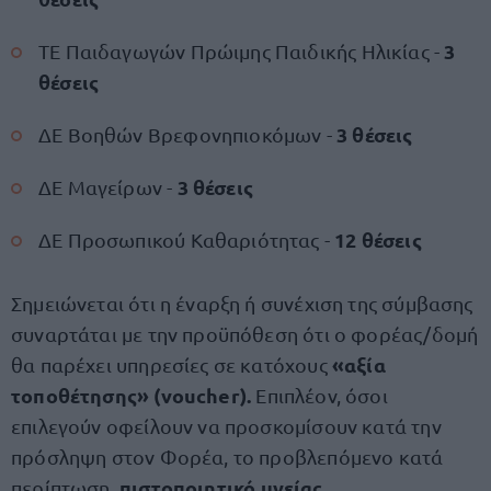
3
ΤΕ Παιδαγωγών Πρώιμης Παιδικής Ηλικίας -
θέσεις
3 θέσεις
ΔΕ Βοηθών Βρεφονηπιοκόμων -
3 θέσεις
ΔΕ Μαγείρων -
12 θέσεις
ΔΕ Προσωπικού Καθαριότητας -
Σημειώνεται ότι η έναρξη ή συνέχιση της σύμβασης
συναρτάται με την προϋπόθεση ότι ο φορέας/δομή
«αξία
θα παρέχει υπηρεσίες σε κατόχους
τοποθέτησης» (voucher).
Επιπλέον, όσοι
επιλεγούν οφείλουν να προσκομίσουν κατά την
πρόσληψη στον Φορέα, το προβλεπόμενο κατά
πιστοποιητικό υγείας.
περίπτωση,