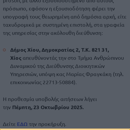
proson, με άλλο εξουσιοδοτημένο από αυτούς
πρόσωπο, εφόσον η εξουσιοδότηση φέρει την
υπογραφή τους θεωρημένη από δημόσια αρχή, είτε
ταχυδρομικά με συστημένη επιστολή, στα γραφεία
της υπηρεσίας στην ακόλουθη διεύθυνση:
Δήμος Χίου, Δημοκρατίας 2, Τ.Κ. 821 31,
Χίος
απευθύνοντάς την στο Τμήμα Ανθρώπινου
Δυναμικού της Διεύθυνσης Διοικητικών
Υπηρεσιών, υπόψη κας Μαρίας Φραγκάκη (τηλ.
επικοινωνίας 22713-50884).
Η προθεσμία υποβολής αιτήσεων λήγει
Πέμπτη, 23 Οκτωβρίου 2025.
την
ΕΔΩ
Δείτε
την προκήρυξη.