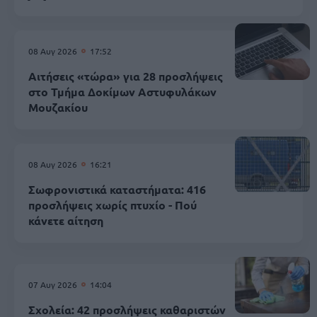
08 Αυγ 2026
17:52
Αιτήσεις «τώρα» για 28 προσλήψεις
στο Τμήμα Δοκίμων Αστυφυλάκων
Mουζακίου
08 Αυγ 2026
16:21
Σωφρονιστικά καταστήματα: 416
προσλήψεις χωρίς πτυχίο - Πού
κάνετε αίτηση
07 Αυγ 2026
14:04
Σχολεία: 42 προσλήψεις καθαριστών