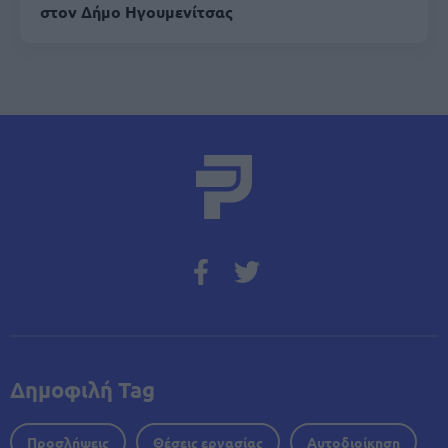
στον Δήμο Ηγουμενίτσας
Δημοφιλή Tag
Προσλήψεις
Θέσεις εργασίας
Αυτοδιοίκηση