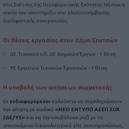
στις Σπέτσες της Περιφερειακής Ενότητας Νήσων η
οποία τον υποστηρίζει στο πλαίσιοσύμβασης
διαδημοτικής συνεργασίας.
Οι θέσεις εργασίας στον Δήμο Σπετσών
ΔΕ Τεχνικού ειδ. ΔΕ Δομικών Έργων - 1 θέση
ΥΕ Εργατών Τεχνικών Εργασιών - 1 θέση
Η υποβολή των αιτήσεων συμμετοχής
ενδιαφερόμενοι
Οι
καλούνται να συμπληρώσουν
«ΝΕΟ ΕΝΤΥΠΟ ΑΣΕΠ ΣΟΧ
την αίτηση με κωδικό
2ΔΕ/ΥΕ»
και να την υποβάλουν μαζί με τα
απαιτούμενα δικαιολογητικά είτε αυτοπροσώπως,