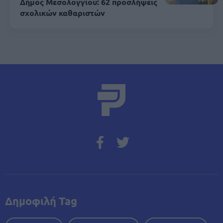
Δήμος Μεσολογγίου: 62 προσλήψεις
σχολικών καθαριστών
Δημοφιλή Tag