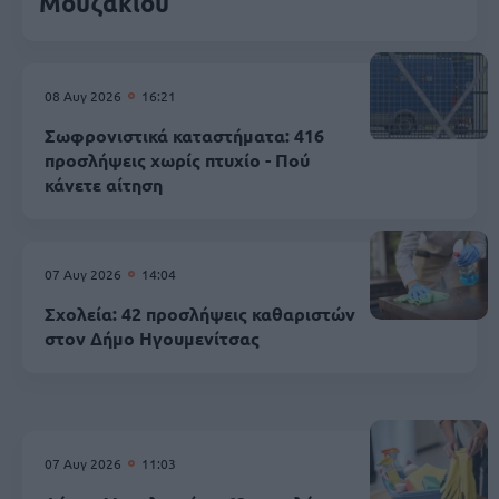
Mουζακίου
08 Αυγ 2026
16:21
Σωφρονιστικά καταστήματα: 416
προσλήψεις χωρίς πτυχίο - Πού
κάνετε αίτηση
07 Αυγ 2026
14:04
Σχολεία: 42 προσλήψεις καθαριστών
στον Δήμο Ηγουμενίτσας
07 Αυγ 2026
11:03