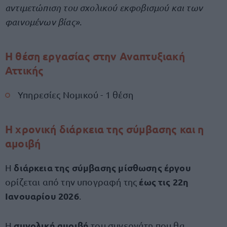
αντιμετώπιση του σχολικού εκφοβισμού και των
φαινομένων βίας»
.
Η θέση εργασίας στην Αναπτυξιακή
Αττικής
Υπηρεσίες Νομικού - 1 θέση
Η χρονική διάρκεια της σύμβασης και η
αμοιβή
διάρκεια της σύμβασης μίσθωσης έργου
Η
έως τις 22η
ορίζεται από την υπογραφή της
Ιανουαρίου 2026
.
συνολική αμοιβή
Η
του συνεργάτη που θα