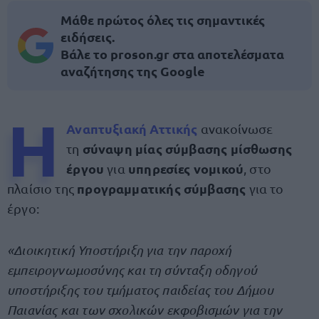
Μάθε πρώτος όλες τις σημαντικές
ειδήσεις.
Βάλε το proson.gr στα αποτελέσματα
αναζήτησης της Google
Η
Αναπτυξιακή Αττικής
ανακοίνωσε
σύναψη μίας σύμβασης μίσθωσης
τη
έργου
υπηρεσίες
νομικού
για
, στο
προγραμματικής σύμβασης
πλαίσιο της
για το
έργο:
«Διοικητική Υποστήριξη για την παροχή
εμπειρογνωμοσύνης και τη σύνταξη οδηγού
υποστήριξης του τμήματος παιδείας του Δήμου
Παιανίας και των σχολικών εκφοβισμών για την