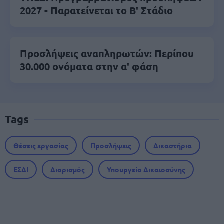
2027 - Παρατείνεται το Β' Στάδιο
Προσλήψεις αναπληρωτών: Περίπου
30.000 ονόματα στην α' φάση
Tags
Θέσεις εργασίας
Προσλήψεις
Δικαστήρια
ΕΣΔΙ
Διορισμός
Υπουργείο Δικαιοσύνης