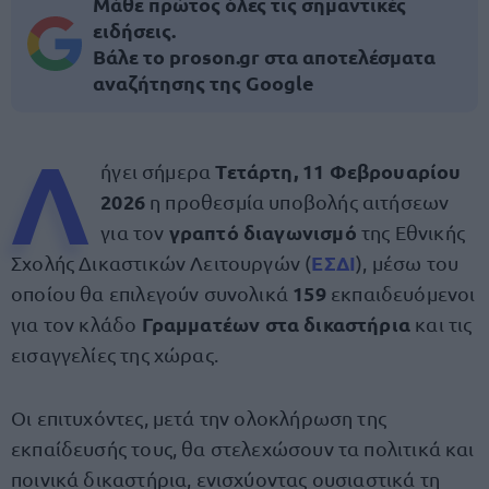
Μάθε πρώτος όλες τις σημαντικές
ειδήσεις.
Βάλε το proson.gr στα αποτελέσματα
αναζήτησης της Google
Λ
Τετάρτη, 11 Φεβρουαρίου
ήγει σήμερα
2026
η προθεσμία υποβολής αιτήσεων
γραπτό διαγωνισμό
για τον
της Εθνικής
ΕΣΔΙ
Σχολής Δικαστικών Λειτουργών (
), μέσω του
159
οποίου θα επιλεγούν συνολικά
εκπαιδευόμενοι
Γραμματέων στα δικαστήρια
για τον κλάδο
και τις
εισαγγελίες της χώρας.
Οι επιτυχόντες, μετά την ολοκλήρωση της
εκπαίδευσής τους, θα στελεχώσουν τα πολιτικά και
ποινικά δικαστήρια, ενισχύοντας ουσιαστικά τη