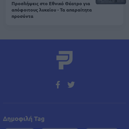
Προσλήψεις στο Εθνικό Θέατρο για
απόφοιτους λυκείου - Τα απαραίτητα
προσόντα
Δημοφιλή Tag