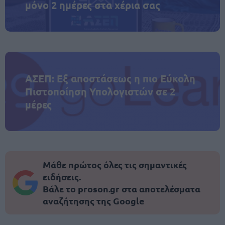
μόνο 2 ημέρες στα χέρια σας
ΑΣΕΠ: Εξ αποστάσεως η πιο Εύκολη
Πιστοποίηση Υπολογιστών σε 2
μέρες
Μάθε πρώτος όλες τις σημαντικές
ειδήσεις.
Βάλε το proson.gr στα αποτελέσματα
αναζήτησης της Google