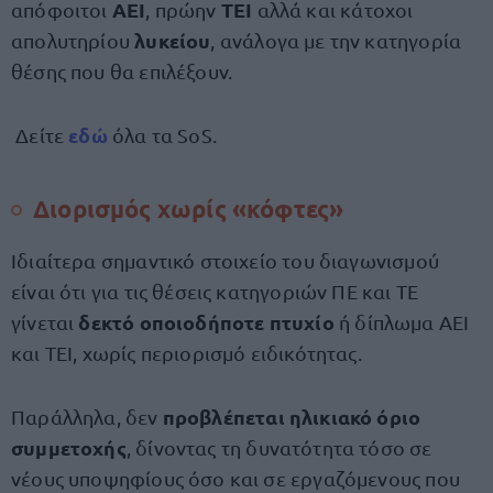
ΑΕΙ
ΤΕΙ
απόφοιτοι
, πρώην
αλλά και κάτοχοι
λυκείου
απολυτηρίου
, ανάλογα με την κατηγορία
θέσης που θα επιλέξουν.
εδώ
Δείτε
όλα τα SoS.
Διορισμός χωρίς «κόφτες»
Ιδιαίτερα σημαντικό στοιχείο του διαγωνισμού
είναι ότι για τις θέσεις κατηγοριών ΠΕ και ΤΕ
δεκτό οποιοδήποτε πτυχίο
γίνεται
ή δίπλωμα ΑΕΙ
και ΤΕΙ, χωρίς περιορισμό ειδικότητας.
προβλέπεται ηλικιακό όριο
Παράλληλα, δεν
συμμετοχής
, δίνοντας τη δυνατότητα τόσο σε
νέους υποψηφίους όσο και σε εργαζόμενους που