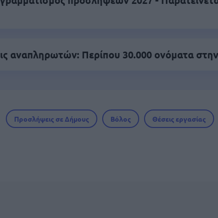
γραμματισμός προσλήψεων 2027 - Παρατείνεται
ς αναπληρωτών: Περίπου 30.000 ονόματα στην
Προσλήψεις σε Δήμους
Βόλος
Θέσεις εργασίας