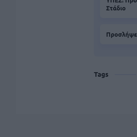
ΥΠΕΣ: Προ
Στάδιο
Προσλήψει
Tags