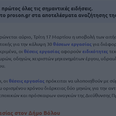
πρώτος όλες τις σημαντικές ειδήσεις.
 το proson.gr στα αποτελέσματα αναζήτησης τη
ρώνεται αύριο, Τρίτη 17 Μαρτίου η υποβολή των αιτ
θέσεων εργασίας
τοχής για την κάλυψη 30
για διάφορ
θέσεις εργασίας
ειδικότητες
κριμένα, οι
αφορούν
τε
υρών, οδηγών, χειριστών μηχανημάτων έργου, υδραυ
ου.
θέσεις εργασίας
ι, οι
πρόκειται να υλοποιηθούν με σ
ου ορισμένου χρόνου διάρκειας δύο μηνών, για την αν
 εποχικών και πρόσκαιρων αναγκών της Διεύθυνσης 
γασίας στον Δήμο Βόλου