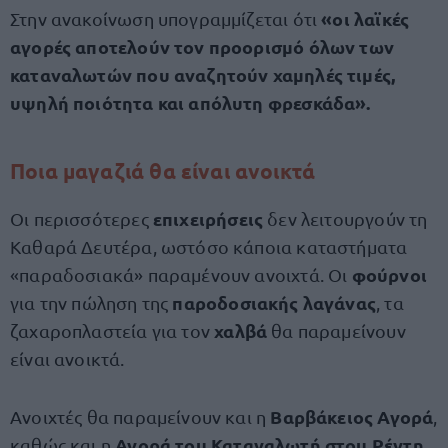
«οι λαϊκές
Στην ανακοίνωση υπογραμμίζεται ότι
αγορές αποτελούν τον προορισμό όλων των
καταναλωτών που αναζητούν χαμηλές τιμές,
υψηλή ποιότητα και απόλυτη φρεσκάδα».
Ποια μαγαζιά θα είναι ανοικτά
επιχειρήσεις
Οι περισσότερες
δεν λειτουργούν τη
Καθαρά Δευτέρα, ωστόσο κάποια καταστήματα
φούρνοι
«παραδοσιακά» παραμένουν ανοιχτά. Οι
παροδοσιακής λαγάνας
για την πώληση της
, τα
χαλβά
ζαχαροπλαστεία για τον
θα παραμείνουν
είναι ανοικτά.
Βαρβάκειος Αγορά
Ανοιχτές θα παραμείνουν και η
,
Αγορά του Καταναλωτή στου Ρέντη
καθώς και η
,