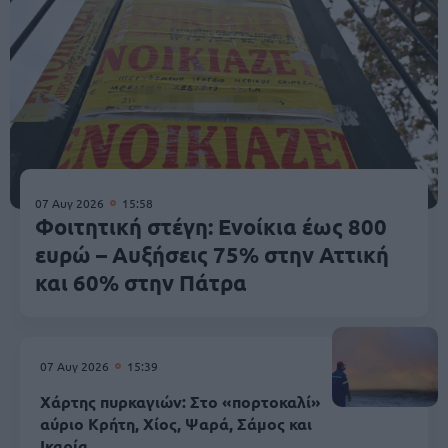
07 Αυγ 2026
15:58
Φοιτητική στέγη: Ενοίκια έως 800
ευρώ – Αυξήσεις 75% στην Αττική
και 60% στην Πάτρα
07 Αυγ 2026
15:39
Χάρτης πυρκαγιών: Στο «πορτοκαλί»
αύριο Κρήτη, Χίος, Ψαρά, Σάμος και
Ικαρία