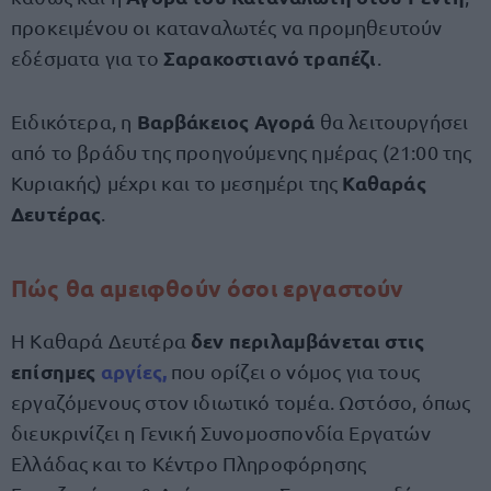
προκειμένου οι καταναλωτές να προμηθευτούν
Σαρακοστιανό τραπέζι
εδέσματα για το
.
Βαρβάκειος Αγορά
Ειδικότερα, η
θα λειτουργήσει
από το βράδυ της προηγούμενης ημέρας (21:00 της
Καθαράς
Κυριακής) μέχρι και το μεσημέρι της
Δευτέρας
.
Πώς θα αμειφθούν όσοι εργαστούν
δεν περιλαμβάνεται στις
Η Καθαρά Δευτέρα
επίσημες
αργίες,
που ορίζει ο νόμος για τους
εργαζόμενους στον ιδιωτικό τομέα. Ωστόσο, όπως
διευκρινίζει η Γενική Συνομοσπονδία Εργατών
Ελλάδας και το Κέντρο Πληροφόρησης