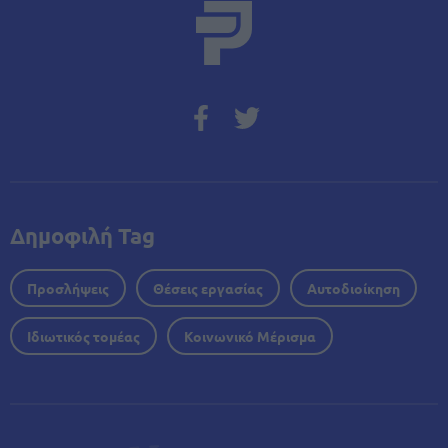
Δημοφιλή Tag
Προσλήψεις
Θέσεις εργασίας
Αυτοδιοίκηση
Ιδιωτικός τομέας
Κοινωνικό Μέρισμα