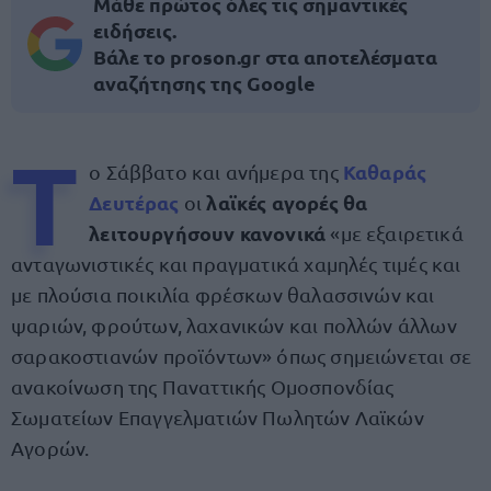
Μάθε πρώτος όλες τις σημαντικές
ειδήσεις.
Βάλε το proson.gr στα αποτελέσματα
αναζήτησης της Google
Τ
Καθαράς
ο Σάββατο και ανήμερα της
Δευτέρας
λαϊκές αγορές θα
οι
λειτουργήσουν κανονικά
«με εξαιρετικά
ανταγωνιστικές και πραγματικά χαμηλές τιμές και
με πλούσια ποικιλία φρέσκων θαλασσινών και
ψαριών, φρούτων, λαχανικών και πολλών άλλων
σαρακοστιανών προϊόντων» όπως σημειώνεται σε
ανακοίνωση της Παναττικής Ομοσπονδίας
Σωματείων Επαγγελματιών Πωλητών Λαϊκών
Αγορών.