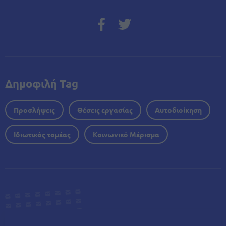
Δημοφιλή Tag
Προσλήψεις
Θέσεις εργασίας
Αυτοδιοίκηση
Ιδιωτικός τομέας
Κοινωνικό Μέρισμα