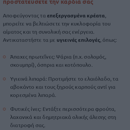
προστατεύσετε την καρδιά σας
επεξεργασμένα κρέατα
Αποφεύγοντας τα
,
μπορείτε να βελτιώσετε την κυκλοφορία του
αίματος και τη συνολική σας ενέργεια.
υγιεινές επιλογές
Αντικαταστήστε τα με
, όπως:
Άπαχες πρωτεΐνες: Ψάρια (π.χ. σολομός,
σκουμπρί), όσπρια και κοτόπουλο.
Υγιεινά λιπαρά: Προτιμήστε το ελαιόλαδο, τα
αβοκάντο και τους ξηρούς καρπούς αντί για
κορεσμένα λιπαρά.
Φυτικές ίνες: Εντάξτε περισσότερα φρούτα,
λαχανικά και δημητριακά ολικής άλεσης στη
διατροφή σας.