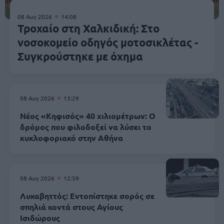
08 Αυγ 2026
14:08
Τροχαίο στη Χαλκιδική: Στο
νοσοκομείο οδηγός μοτοσικλέτας -
Συγκρούστηκε με όχημα
08 Αυγ 2026
13:29
Νέος «Κηφισός» 40 χιλιομέτρων: Ο
δρόμος που φιλοδοξεί να λύσει το
κυκλοφοριακό στην Αθήνα
08 Αυγ 2026
12:59
Λυκαβηττός: Εντοπίστηκε σορός σε
σπηλιά κοντά στους Αγίους
Ισιδώρους