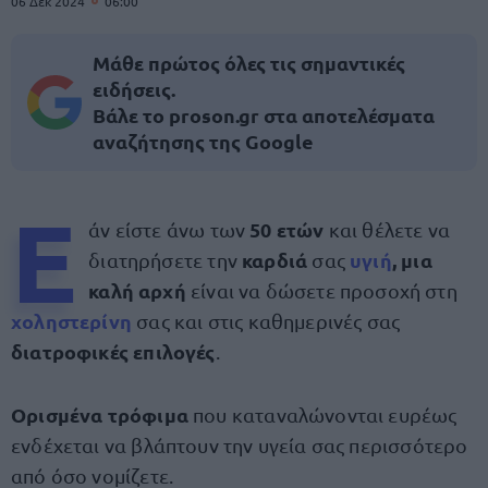
06 Δεκ 2024
06:00
Μάθε πρώτος όλες τις σημαντικές
ειδήσεις.
Βάλε το proson.gr στα αποτελέσματα
αναζήτησης της Google
Ε
50 ετών
άν είστε άνω των
και θέλετε να
καρδιά
υγιή
, μια
διατηρήσετε την
σας
καλή αρχή
είναι να δώσετε προσοχή στη
χοληστερίνη
σας και στις καθημερινές σας
διατροφικές επιλογές
.
Ορισμένα τρόφιμα
που καταναλώνονται ευρέως
ενδέχεται να βλάπτουν την υγεία σας περισσότερο
από όσο νομίζετε.