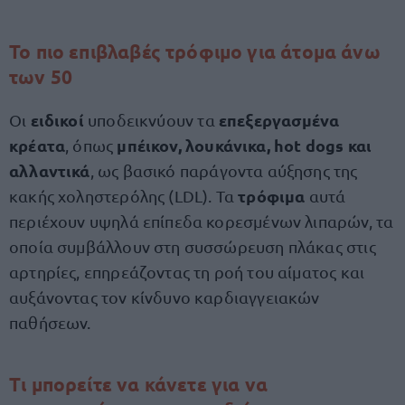
Το πιο επιβλαβές τρόφιμο για άτομα άνω
των 50
ειδικοί
επεξεργασμένα
Οι
υποδεικνύουν τα
κρέατα
μπέικον, λουκάνικα, hot dogs και
, όπως
αλλαντικά
, ως βασικό παράγοντα αύξησης της
τρόφιμα
κακής χοληστερόλης (LDL). Τα
αυτά
περιέχουν υψηλά επίπεδα κορεσμένων λιπαρών, τα
οποία συμβάλλουν στη συσσώρευση πλάκας στις
αρτηρίες, επηρεάζοντας τη ροή του αίματος και
αυξάνοντας τον κίνδυνο καρδιαγγειακών
παθήσεων.
Τι μπορείτε να κάνετε για να