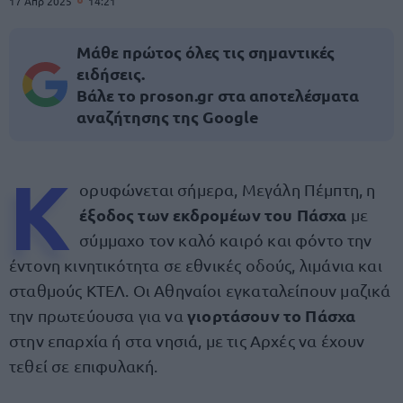
17 Απρ 2025
14:21
Μάθε πρώτος όλες τις σημαντικές
ειδήσεις.
Βάλε το proson.gr στα αποτελέσματα
αναζήτησης της Google
Κ
ορυφώνεται σήμερα, Μεγάλη Πέμπτη, η
έξοδος των εκδρομέων του Πάσχα
με
σύμμαχο τον καλό καιρό και φόντο την
έντονη κινητικότητα σε εθνικές οδούς, λιμάνια και
σταθμούς ΚΤΕΛ. Οι Αθηναίοι εγκαταλείπουν μαζικά
γιορτάσουν το Πάσχα
την πρωτεύουσα για να
στην επαρχία ή στα νησιά, με τις Αρχές να έχουν
τεθεί σε επιφυλακή.