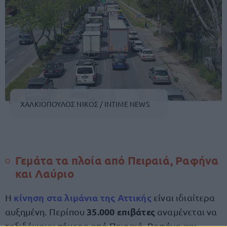
ΧΑΛΚΙΟΠΟΥΛΟΣ ΝΙΚΟΣ / INTIME NEWS
Γεμάτα τα πλοία από Πειραιά, Ραφήνα
και Λαύριο
κίνηση στα λιμάνια της Αττικής
Η
είναι ιδιαίτερα
35.000 επιβάτες
αυξημένη. Περίπου
αναμένεται να
ταξιδέψουν σήμερα από Πειραιά, Ραφήνα και