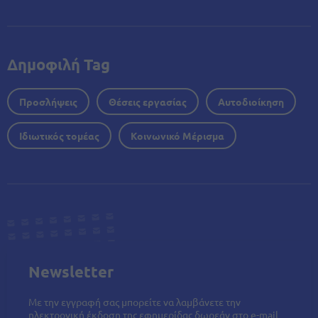
Δημοφιλή Tag
Προσλήψεις
Θέσεις εργασίας
Αυτοδιοίκηση
Ιδιωτικός τομέας
Κοινωνικό Μέρισμα
Newsletter
Με την εγγραφή σας μπορείτε να λαμβάνετε την
ηλεκτρονική έκδοση της εφημερίδας δωρεάν στο e-mail