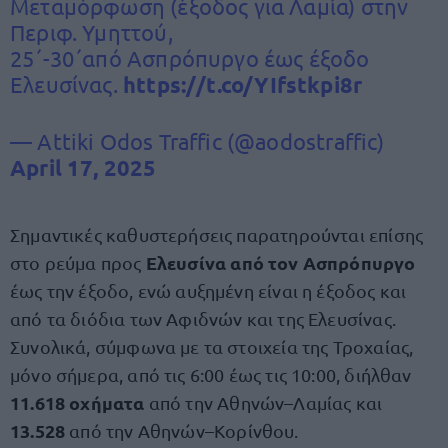
Μεταμόρφωση (έξοδος για Λαμία) στην
Περιφ. Υμηττού,
25΄-30΄από Ασπρόπυργο έως έξοδο
Ελευσίνας.
https://t.co/YIfstkpi8r
— Attiki Odos Traffic (@aodostraffic)
April 17, 2025
Σημαντικές καθυστερήσεις παρατηρούνται επίσης
Ελευσίνα από τον Ασπρόπυργο
στο ρεύμα προς
έως την έξοδο, ενώ αυξημένη είναι η έξοδος και
από τα διόδια των Αφιδνών και της Ελευσίνας.
Συνολικά, σύμφωνα με τα στοιχεία της Τροχαίας,
μόνο σήμερα, από τις 6:00 έως τις 10:00, διήλθαν
11.618 οχήματα
από την Αθηνών–Λαμίας και
13.528
από την Αθηνών–Κορίνθου.