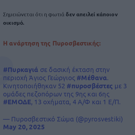
δεν απειλεί κάποιον
Σημειώνεται ότι η φωτιά
οικισμό.
Η ανάρτηση της Πυροσβεστικής:
#Πυρκαγιά
σε δασική έκταση στην
περιοχή Άγιος Γεώργιος
#Μέθανα
.
Κινητοποιήθηκαν 52
#πυροσβέστες
με 3
ομάδες πεζοπόρων της 9ης και 6ης
#ΕΜΟΔΕ
, 13 οχήματα, 4 Α/Φ και 1 Ε/Π.
— Πυροσβεστικό Σώμα (@pyrosvestiki)
May 20, 2025