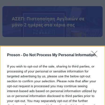
ΑΣΕΠ: Πιστοποίηση Αγγλικών σε
μόνο 2 ημέρες στα χέρια σας
Proson -
Do Not Process My Personal Information
ΑΣΕΠ: Εξ αποστάσεως η πιο Εύκολη
Πιστοποίηση Υπολογιστών σε 2
If you wish to opt-out of the sale, sharing to third parties, or
μέρες
processing of your personal or sensitive information for
targeted advertising by us, please use the below opt-out
section to confirm your selection. Please note that after your
opt-out request is processed you may continue seeing
interest-based ads based on personal information utilized by
us or personal information disclosed to third parties prior to
Μάθε πρώτος όλες τις σημαντικές
your opt-out. You may separately opt-out of the further
ειδήσεις.