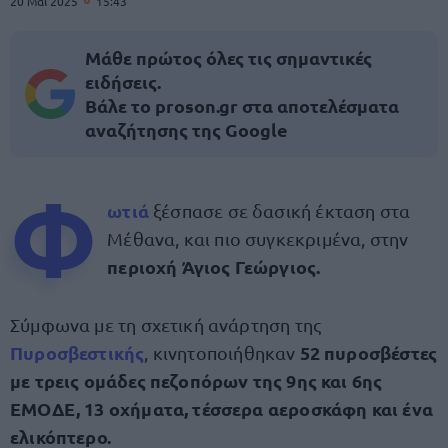
20 Μαΐ 2025
15:43
Μάθε πρώτος όλες τις σημαντικές
ειδήσεις.
Βάλε το proson.gr στα αποτελέσματα
αναζήτησης της Google
Φ
ωτιά
ξέσπασε σε δασική έκταση στα
Μέθανα, και πιο συγκεκριμένα, στην
περιοχή Άγιος Γεώργιος.
Σύμφωνα με τη σχετική ανάρτηση της
Πυροσβεστικής
52 πυροσβέστες
, κινητοποιήθηκαν
με τρεις ομάδες πεζοπόρων της 9ης και 6ης
ΕΜΟΔΕ, 13 οχήματα, τέσσερα αεροσκάφη και ένα
ελικόπτερο.