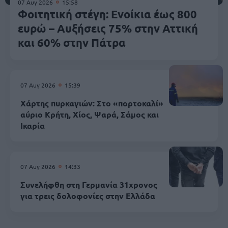
07 Αυγ 2026
15:58
Φοιτητική στέγη: Ενοίκια έως 800
ευρώ – Αυξήσεις 75% στην Αττική
και 60% στην Πάτρα
07 Αυγ 2026
15:39
Χάρτης πυρκαγιών: Στο «πορτοκαλί»
αύριο Κρήτη, Χίος, Ψαρά, Σάμος και
Ικαρία
07 Αυγ 2026
14:33
Συνελήφθη στη Γερμανία 31χρονος
για τρεις δολοφονίες στην Ελλάδα