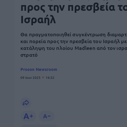
προς την πρεσβεία τ
Ισραήλ
Θα πραγματοποιηθεί συγκέντρωση διαμαρτ
και πορεία προς την πρεσβεία του Ισραήλ με
κατάληψη του πλοίου Madleen από τον ισρ
στρατό
Proson Newsroom
09 Ιουν 2025
16:32