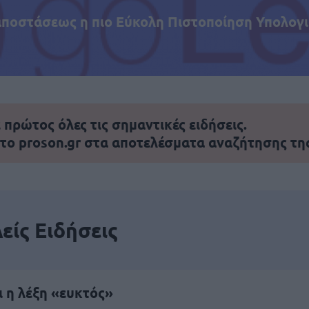
αποστάσεως η πιο Εύκολη Πιστοποίηση Υπολογι
πρώτος όλες τις σημαντικές ειδήσεις.
 το proson.gr στα αποτελέσματα αναζήτησης τη
είς Ειδήσεις
ι η λέξη «ευκτός»