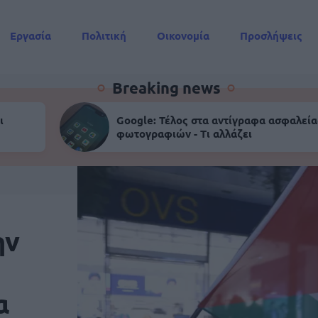
Εργασία
Πολιτική
Οικονομία
Προσλήψεις
Συντάξεις
Breaking news
ι
Google: Τέλος στα αντίγραφα ασφαλεία
φωτογραφιών - Τι αλλάζει
ην
α