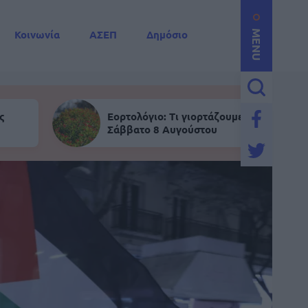
Κοινωνία
ΑΣΕΠ
Δημόσιο
MENU
ς
Εορτολόγιο: Τι γιορτάζουμε σήμερα,
Σάββατο 8 Αυγούστου