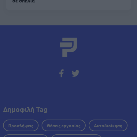
σε σπηλιά
Δημοφιλή Tag
Προσλήψεις
Θέσεις εργασίας
Αυτοδιοίκηση