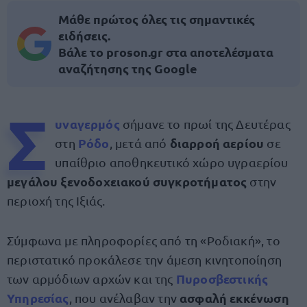
Μάθε πρώτος όλες τις σημαντικές
ειδήσεις.
Βάλε το proson.gr στα αποτελέσματα
αναζήτησης της Google
Σ
υναγερμός
σήμανε το πρωί της Δευτέρας
Ρόδο
διαρροή αερίου
στη
, μετά από
σε
υπαίθριο αποθηκευτικό χώρο υγραερίου
μεγάλου ξενοδοχειακού συγκροτήματος
στην
περιοχή της Ιξιάς.
Σύμφωνα με πληροφορίες από τη «Ροδιακή», το
περιστατικό προκάλεσε την άμεση κινητοποίηση
Πυροσβεστικής
των αρμόδιων αρχών και της
Υπηρεσίας
ασφαλή εκκένωση
, που ανέλαβαν την