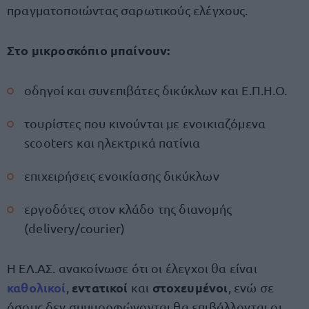
πραγματοποιώντας σαρωτικούς ελέγχους.
Στο μικροσκόπιο μπαίνουν:
οδηγοί και συνεπιβάτες δικύκλων και Ε.Π.Η.Ο.
τουρίστες που κινούνται με ενοικιαζόμενα
scooters και ηλεκτρικά πατίνια
επιχειρήσεις ενοικίασης δικύκλων
εργοδότες στον κλάδο της διανομής
(delivery/courier)
Η ΕΛ.ΑΣ. ανακοίνωσε ότι οι έλεγχοι θα είναι
καθολικοί
εντατικοί
στοχευμένοι
,
και
, ενώ σε
όσους δεν συμμορφώνονται θα επιβάλλονται οι