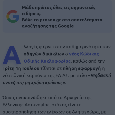
Μάθε πρώτος όλες τις σημαντικές
ειδήσεις.
Βάλε το proson.gr στα αποτελέσματα
αναζήτησης της Google
Α
λλαγές φέρνει στην καθημερινότητα των
οδηγών δικύκλων
νέος Κώδικας
ο
Οδικής Κυκλοφορίας
, κ
αθώς από την
Τρίτη 1η Ιουλίου
πλήρη εφαρμογή
τίθεται σε
η
νέα εθνική καμπάνια της ΕΛ.ΑΣ. με τίτλο «
Μηδενική
ανοχή στη μη χρήση κράνους».
Όπως ανακοινώθηκε από το Αρχηγείο της
Ελληνικής Αστυνομίας, στόχος είναι η
αυστηροποίηση των ελέγχων σε όλη τη χώρα, με