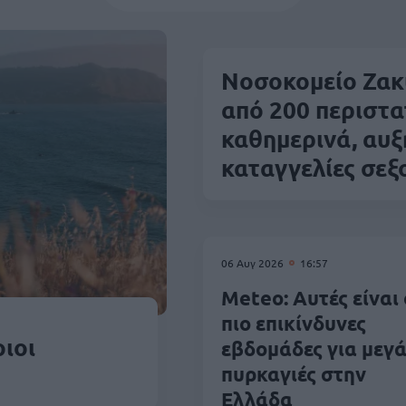
Νοσοκομείο Ζακ
από 200 περιστα
καθημερινά, αυξ
καταγγελίες σεξ
06 Αυγ 2026
16:57
Meteo: Αυτές είναι 
πιο επικίνδυνες
ιοι
εβδομάδες για μεγά
πυρκαγιές στην
Ελλάδα