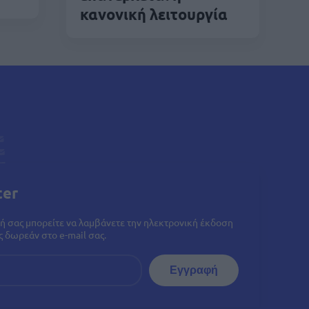
κανονική λειτουργία
ter
ή σας μπορείτε να λαμβάνετε την ηλεκτρονική έκδοση
 δωρεάν στο e-mail σας.