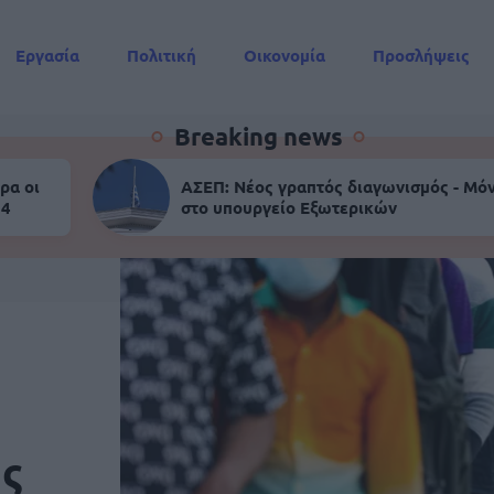
Εργασία
Πολιτική
Οικονομία
Προσλήψεις
Συντάξεις
Breaking news
ρα οι
ΑΣΕΠ: Νέος γραπτός διαγωνισμός - Μόν
 4
στο υπουργείο Εξωτερικών
ης