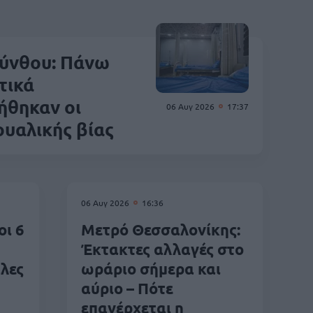
ύνθου: Πάνω
τικά
ήθηκαν οι
06 Αυγ 2026
17:37
ουαλικής βίας
06 Αυγ 2026
16:36
οι 6
Μετρό Θεσσαλονίκης:
Έκτακτες αλλαγές στο
λες
ωράριο σήμερα και
αύριο – Πότε
επανέρχεται η