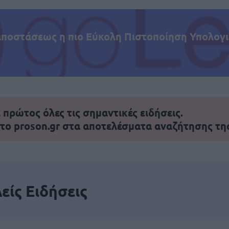
αποστάσεως η πιο Εύκολη Πιστοποίηση Υπολογι
πρώτος όλες τις σημαντικές ειδήσεις.
 το proson.gr στα αποτελέσματα αναζήτησης τη
είς Ειδήσεις