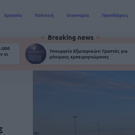
Εργασία
Πολιτική
Οικονομία
Προσλήψεις
Συντάξεις
Breaking news
8.000
Υπουργείο Εξωτερικών: Γραπτός για
ν οι
μόνιμους εμπειρογνώμονες
ε