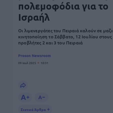
πολεμοφόδια για το
Ισραήλ
Οι λιμενεργάτες του Πειραιά καλούν σε μαζ
κινητοποίηση το Σάββατο, 12 Ιουλίου στους
προβλήτες 2 και 3 του Πειραιά
Proson Newsroom
09 Ιουλ 2025
10:31
Σχετικά Άρθρα