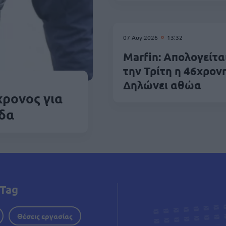
07 Αυγ 2026
13:32
Marfin: Απολογείτα
την Τρίτη η 46χρονη
Δηλώνει αθώα
χρονος για
άδα
Tag
Θέσεις εργασίας