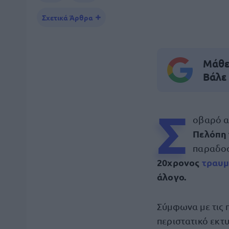
Σχετικά Άρθρα
Μάθε 
Βάλε
Σ
οβαρό α
Πελόπη 
παραδοσ
20χρονος
τραυμ
άλογο.
Σύμφωνα με τις 
περιστατικό εκτυ