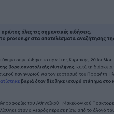
πρώτος όλες τις σημαντικές ειδήσεις.
 το proson.gr στα αποτελέσματα αναζήτησης τη
τύχημα σημειώθηκε το πρωί της Κυριακής, 20 Ιουλίου,
της βορειοανατολικής Μυτιλήνης
, κατά τη διάρκεια
ιακού πανηγυριού για τον εορτασμό του Προφήτη Ηλί
ατίστηκε
βαριά όταν δέχθηκε ισχυρό χτύπημα στο 
πληροφορίες του Αθηναϊκού - Μακεδονικού Πρακτορε
λίχθηκε όταν ο νεαρός πέρασε πίσω από το άλογό του,