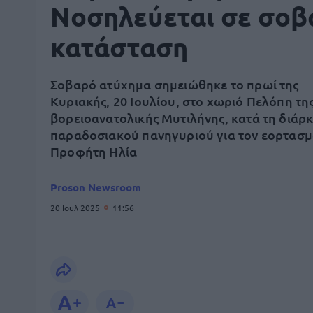
Νοσηλεύεται σε σοβ
κατάσταση
Σοβαρό ατύχημα σημειώθηκε το πρωί της
Κυριακής, 20 Ιουλίου, στο χωριό Πελόπη τη
βορειοανατολικής Μυτιλήνης, κατά τη διάρκ
παραδοσιακού πανηγυριού για τον εορτασμ
Προφήτη Ηλία
Proson Newsroom
20 Ιουλ 2025
11:56