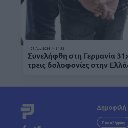
07 Αυγ 2026
14:33
Συνελήφθη στη Γερμανία 31
τρεις δολοφονίες στην Ελλ
Δημοφιλή 
Προσλήψεις