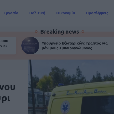
Εργασία
Πολιτική
Οικονομία
Προσλήψεις
Συντάξεις
Breaking news
8.000
Υπουργείο Εξωτερικών: Γραπτός για
ν οι
μόνιμους εμπειρογνώμονες
νου
ύρι