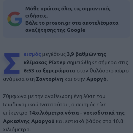
Μάθε πρώτος όλες τις σημαντικές
ειδήσεις.
Βάλε το proson.gr στα αποτελέσματα
αναζήτησης της Google
Σ
εισμός
3,9 βαθμών της
μεγέθους
κλίμακας Ρίχτερ
σημειώθηκε σήμερα στις
6:53 τα ξημερώματα
στον θαλάσσιο χώρο
Σαντορίνη
Αμοργό
ανάμεσα στη
και στην
.
Σύμφωνα με την αναθεωρημένη λύση του
Γεωδυναμικού Ινστιτούτου, ο σεισμός είχε
14χιλιόμετρα νότια - νοτιοδυτικά της
επίκεντρο
Αρκεσίνης Αμοργού
και εστιακό βάθος στα 10.8
χιλιόμετρα.