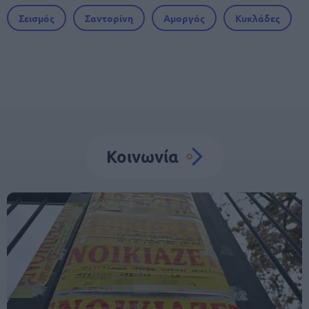
Σεισμός
Σαντορίνη
Αμοργός
Κυκλάδες
Κοινωνία