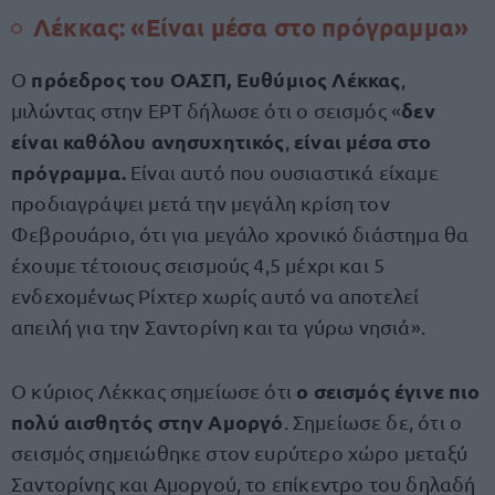
Λέκκας: «Είναι μέσα στο πρόγραμμα»
πρόεδρος του ΟΑΣΠ, Ευθύμιος Λέκκας
Ο
,
δεν
μιλώντας στην ΕΡΤ δήλωσε ότι ο σεισμός «
είναι καθόλου ανησυχητικός
είναι μέσα στο
,
πρόγραμμα.
Είναι αυτό που ουσιαστικά είχαμε
προδιαγράψει μετά την μεγάλη κρίση τον
Φεβρουάριο, ότι για μεγάλο χρονικό διάστημα θα
έχουμε τέτοιους σεισμούς 4,5 μέχρι και 5
ενδεχομένως Ρίχτερ χωρίς αυτό να αποτελεί
απειλή για την Σαντορίνη και τα γύρω νησιά».
ο σεισμός έγινε πιο
Ο κύριος Λέκκας σημείωσε ότι
πολύ αισθητός στην Αμοργό
. Σημείωσε δε, ότι ο
σεισμός σημειώθηκε στον ευρύτερο χώρο μεταξύ
Σαντορίνης και Αμοργού, το επίκεντρο του δηλαδή