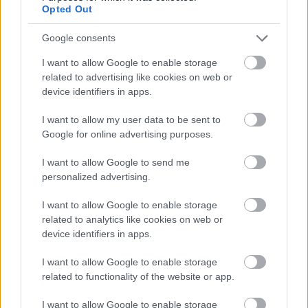
Opted Out
Google consents
Μάθε πρώτος όλες τις σημαντικές
ειδήσεις.
I want to allow Google to enable storage
Βάλε το proson.gr στα αποτελέσματα
related to advertising like cookies on web or
αναζήτησης της Google
device identifiers in apps.
I want to allow my user data to be sent to
Google for online advertising purposes.
I want to allow Google to send me
Δημοφιλείς Ειδήσεις
personalized advertising.
I want to allow Google to enable storage
related to analytics like cookies on web or
device identifiers in apps.
Ανοικτές 1.779 θέσεις εργασίας στο
Δημόσιο (χωρίς πτυχίο)
I want to allow Google to enable storage
related to functionality of the website or app.
I want to allow Google to enable storage