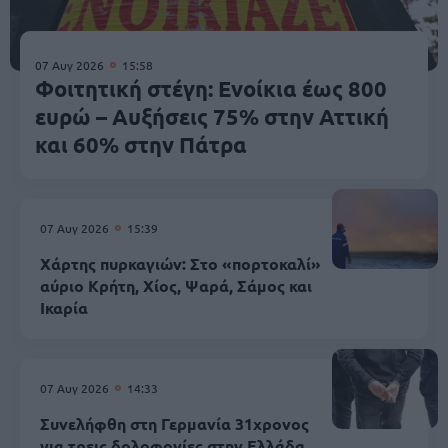
07 Αυγ 2026
15:58
Φοιτητική στέγη: Ενοίκια έως 800
ευρώ – Αυξήσεις 75% στην Αττική
και 60% στην Πάτρα
07 Αυγ 2026
15:39
Χάρτης πυρκαγιών: Στο «πορτοκαλί»
αύριο Κρήτη, Χίος, Ψαρά, Σάμος και
Ικαρία
07 Αυγ 2026
14:33
Συνελήφθη στη Γερμανία 31χρονος
για τρεις δολοφονίες στην Ελλάδα