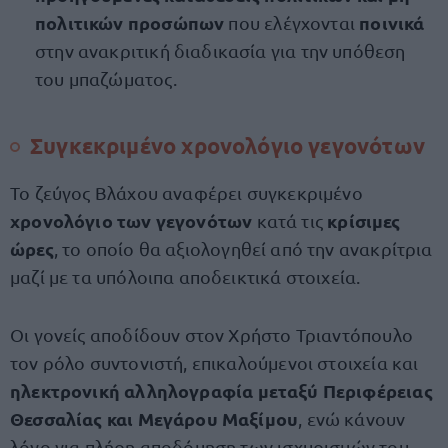
πολιτικών προσώπων
ποινικά
που ελέγχονται
στην ανακριτική διαδικασία για την υπόθεση
του μπαζώματος.
Συγκεκριμένο χρονολόγιο γεγονότων
Το ζεύγος Βλάχου αναφέρει συγκεκριμένο
χρονολόγιο των γεγονότων
κρίσιμες
κατά τις
ώρες
, το οποίο θα αξιολογηθεί από την ανακρίτρια
μαζί με τα υπόλοιπα αποδεικτικά στοιχεία.
Οι γονείς αποδίδουν στον Χρήστο Τριαντόπουλο
τον ρόλο συντονιστή, επικαλούμενοι στοιχεία και
ηλεκτρονική αλληλογραφία
μεταξύ Περιφέρειας
Θεσσαλίας και Μεγάρου Μαξίμου
, ενώ κάνουν
λόγο για πλήρη αποδόμηση των ισχυρισμών του