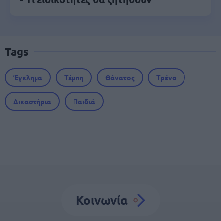
Tags
Έγκλημα
Τέμπη
Θάνατος
Τρένο
Δικαστήρια
Παιδιά
Κοινωνία