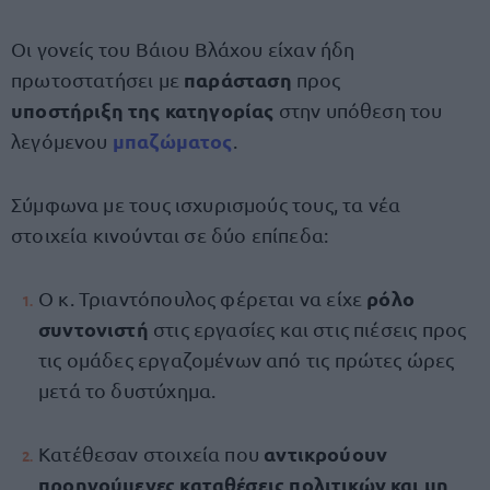
Οι γονείς του Βάιου Βλάχου είχαν ήδη
παράσταση
πρωτοστατήσει με
προς
υποστήριξη της κατηγορίας
στην υπόθεση του
μπαζώματος
λεγόμενου
.
Σύμφωνα με τους ισχυρισμούς τους, τα νέα
στοιχεία κινούνται σε δύο επίπεδα:
ρόλο
Ο κ. Τριαντόπουλος φέρεται να είχε
συντονιστή
στις εργασίες και στις πιέσεις προς
τις ομάδες εργαζομένων από τις πρώτες ώρες
μετά το δυστύχημα.
αντικρούουν
Κατέθεσαν στοιχεία που
προηγούμενες καταθέσεις
πολιτικών και μη