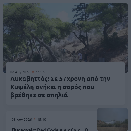
08 Αυγ 2026
15:36
Λυκαβηττός: Σε 57χρονη από την
Κυψέλη ανήκει η σορός που
βρέθηκε σε σπηλιά
08 Αυγ 2026
15:10
Πυρκαγιές: Red Code για αύριο - Οι