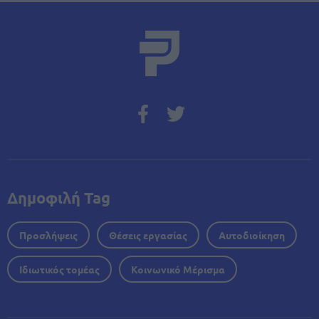
Δημοφιλή Tag
Προσλήψεις
Θέσεις εργασίας
Αυτοδιοίκηση
Ιδιωτικός τομέας
Κοινωνικό Μέρισμα