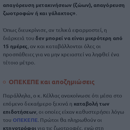
απαγόρευση μετακινήσεων (ζώων), απαγόρευση
ζωοτροφών ή και γάλακτος»
.
Όπως διευκρίνισε, αν τελικά εφαρμοστεί, η
δεν μπορεί να είναι μικρότερη από
διάρκειά του
15 ημέρες
, αν και καταβάλλονται όλες οι
προσπάθειες για να μην χρειαστεί να ληφθεί ένα
τέτοιο μέτρο.
ΟΠΕΚΕΠΕ και αποζημιώσεις
Παράλληλα, ο κ. Κέλλας ανακοίνωσε ότι μέσα στο
καταβολή των
επόμενο δεκαήμερο ξεκινά η
επιδοτήσεων
, οι οποίες είχαν καθυστερήσει λόγω
ΟΠΕΚΕΠΕ
του
. Πρώτοι θα πληρωθούν οι
κτηνοτρόφοι
για τις ζωοτροφές, ενώ στη