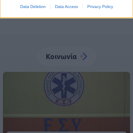
Data Deletion
Data Access
Privacy Policy
Κοινωνία