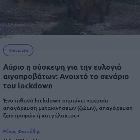
Κοινωνία
Αύριο η σύσκεψη για την ευλογιά
αιγοπροβάτων: Ανοιχτό το σενάριο
του lockdown
Ένα πιθανό lockdown σημαίνει «ακραία
απαγόρευση μετακινήσεων (ζώων), απαγόρευση
ζωοτροφών ή και γάλακτος»
Ρένος Φωτιάδης