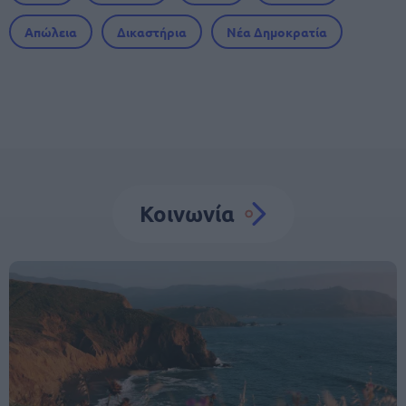
Απώλεια
Δικαστήρια
Νέα Δημοκρατία
Κοινωνία