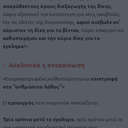
απαράδεκτους όρους διεξαγωγής της δίκης
,
τώρα αξιοποιεί την κατάσταση για νέες αναβολές.
αφού ανέβαλε επ’
Με τις πλάτες της δικαιοσύνης,
αόριστον τη δίκη για τα βίντεο
, τώρα επιχειρεί να
καθυστερήσει και την κύρια δίκη για το
έγκλημα
!».
Αναλυτικά η ανακοίνωση
επιστροφή
«Ενορχηστρωμένη καθυστέρηση και
στο "ανθρώπινο λάθος"
»:
εμπαιγμός
Ο
των συγγενών συνεχίζεται.
Τρία χρόνια μετά το έγκλημα
, τρία χρόνια μετά τα
εκκωφαντικά αποδεικτικά στοιχεία που