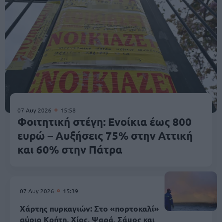
07 Αυγ 2026
15:58
Φοιτητική στέγη: Ενοίκια έως 800
ευρώ – Αυξήσεις 75% στην Αττική
και 60% στην Πάτρα
07 Αυγ 2026
15:39
Χάρτης πυρκαγιών: Στο «πορτοκαλί»
αύριο Κρήτη, Χίος, Ψαρά, Σάμος και