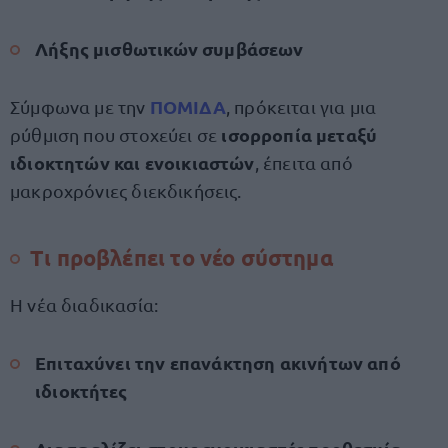
Λήξης μισθωτικών συμβάσεων
ΠΟΜΙΔΑ
Σύμφωνα με την
, πρόκειται για μια
ισορροπία μεταξύ
ρύθμιση που στοχεύει σε
ιδιοκτητών και ενοικιαστών
, έπειτα από
μακροχρόνιες διεκδικήσεις.
Τι προβλέπει το νέο σύστημα
Η νέα διαδικασία:
Επιταχύνει την επανάκτηση ακινήτων από
ιδιοκτήτες