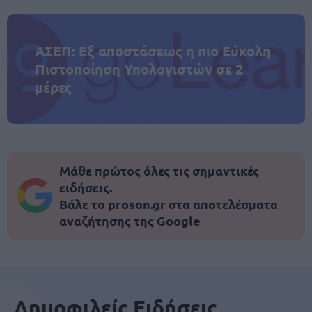
ΑΣΕΠ: Εξ αποστάσεως η πιο Εύκολη
Πιστοποίηση Υπολογιστών σε 2
μέρες
Μάθε πρώτος όλες τις σημαντικές
ειδήσεις.
Βάλε το proson.gr στα αποτελέσματα
αναζήτησης της Google
Δημοφιλείς Ειδήσεις