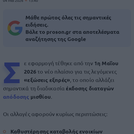
04 Μαΐ 2026
13:40
Μάθε πρώτος όλες τις σημαντικές
ειδήσεις.
Βάλε το proson.gr στα αποτελέσματα
αναζήτησης της Google
Σ
1η Μαΐου
ε εφαρμογή τέθηκε από την
2026
το νέο πλαίσιο για τις λεγόμενες
«εξώσεις εξπρές»
, το οποίο αλλάζει
έκδοσης διαταγών
σημαντικά τη διαδικασία
απόδοσης
μισθίου
.
Οι αλλαγές αφορούν κυρίως περιπτώσεις:
Καθυστέρησης καταβολής ενοικίων