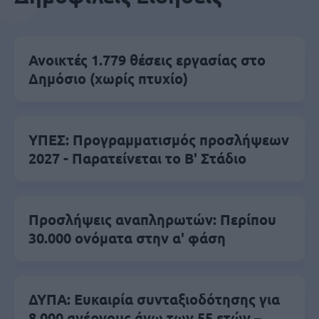
Ανοικτές 1.779 θέσεις εργασίας στο
Δημόσιο (χωρίς πτυχίο)
ΥΠΕΣ: Προγραμματισμός προσλήψεων
2027 - Παρατείνεται το Β' Στάδιο
Προσλήψεις αναπληρωτών: Περίπου
30.000 ονόματα στην α' φάση
ΔΥΠΑ: Ευκαιρία συνταξιοδότησης για
8.000 ανέργους άνω των 55 ετών –