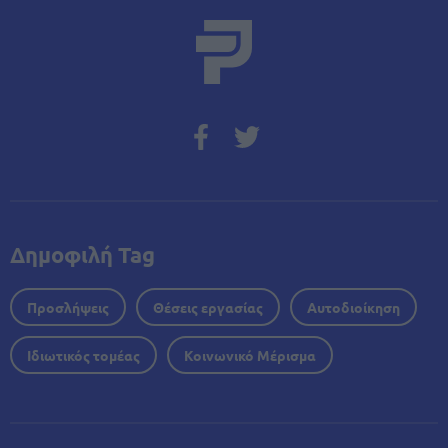
Δημοφιλή Tag
Προσλήψεις
Θέσεις εργασίας
Αυτοδιοίκηση
Ιδιωτικός τομέας
Κοινωνικό Μέρισμα