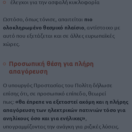
έλεγχοι για την ασφαλή κυκλοφορία
πιο
Ωστόσο, όπως τόνισε, απαιτείται
ολοκληρωμένο θεσμικό πλαίσιο
, αντίστοιχο με
αυτό που εξετάζεται και σε άλλες ευρωπαϊκές
χώρες.
Προσωπική θέση για πλήρη
απαγόρευση
Ο υπουργός Προστασίας του Πολίτη δήλωσε
επίσης ότι, σε προσωπικό επίπεδο, θεωρεί
«θα έπρεπε να εξεταστεί ακόμη και η πλήρης
πως:
απαγόρευση των ηλεκτρικών πατινιών τόσο για
ανηλίκους όσο και για ενήλικες»
,
υπογραμμίζοντας την ανάγκη για ριζικές λύσεις.