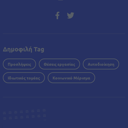
Δημοφιλή Tag
Προσλήψεις
Θέσεις εργασίας
Αυτοδιοίκηση
Ιδιωτικός τομέας
Κοινωνικό Μέρισμα