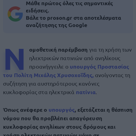
Μάθε πρώτος όλες τις σημαντικές
ειδήσεις.
Βάλε το proson.gr στα αποτελέσματα
αναζήτησης της Google
Ν
ομοθετική παρέμβαση
για τη χρήση των
ηλεκτρικών πατινιών από ανηλίκους
υπουργός Προστασίας
προανήγγειλε ο
του Πολίτη Μιχάλης Χρυσοχοΐδης,
ανοίγοντας τη
συζήτηση για αυστηρότερους κανόνες
πατίνια
κυκλοφορίας στα ηλεκτρικά
.
Όπως ανέφερε ο
υπουργός
, εξετάζεται η θέσπιση
νόμου που θα προβλέπει απαγόρευση
κυκλοφορίας ανηλίκων στους δρόμους και
χρήση ηλεκτρικών πατινιών μόνο σε