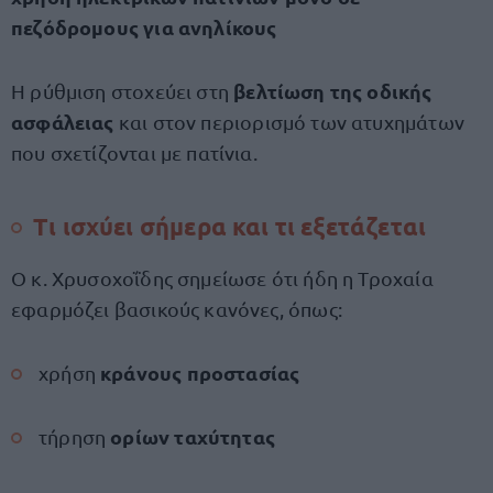
πεζόδρομους για ανηλίκους
βελτίωση της οδικής
Η ρύθμιση στοχεύει στη
ασφάλειας
και στον περιορισμό των ατυχημάτων
που σχετίζονται με πατίνια.
Τι ισχύει σήμερα και τι εξετάζεται
Ο κ. Χρυσοχοΐδης σημείωσε ότι ήδη η Τροχαία
εφαρμόζει βασικούς κανόνες, όπως:
κράνους προστασίας
χρήση
ορίων ταχύτητας
τήρηση