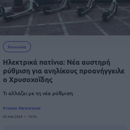
Κοινωνία
Ηλεκτρικά πατίνια: Νέα αυστηρή
ρύθμιση για ανηλίκους προανήγγειλε
ο Χρυσοχοΐδης
Τι αλλάζει με τη νέα ρύθμιση
Proson Newsroom
05 Μαΐ 2026
10:55