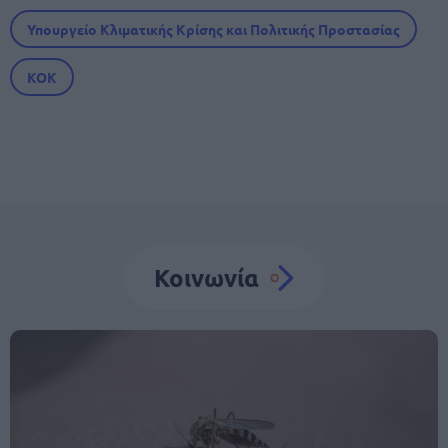
Υπουργείο Κλιματικής Κρίσης και Πολιτικής Προστασίας
ΚΟΚ
Κοινωνία