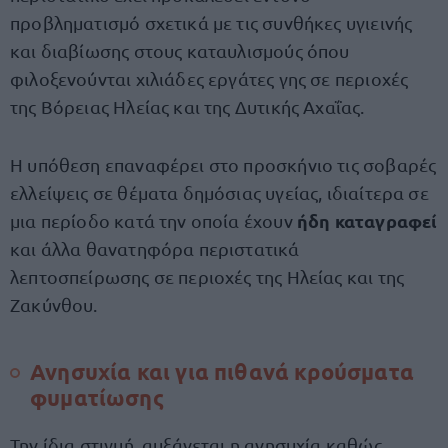
προβληματισμό σχετικά με τις συνθήκες υγιεινής
και διαβίωσης στους καταυλισμούς όπου
φιλοξενούνται χιλιάδες εργάτες γης σε περιοχές
της Βόρειας Ηλείας και της Δυτικής Αχαΐας.
Η υπόθεση επαναφέρει στο προσκήνιο τις σοβαρές
ελλείψεις σε θέματα δημόσιας υγείας, ιδιαίτερα σε
ήδη καταγραφεί
μια περίοδο κατά την οποία έχουν
και άλλα θανατηφόρα περιστατικά
λεπτοσπείρωσης σε περιοχές της Ηλείας και της
Ζακύνθου.
Ανησυχία και για πιθανά κρούσματα
φυματίωσης
Την ίδια στιγμή, αυξάνεται η ανησυχία καθώς,