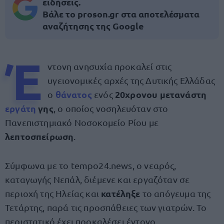
ειδήσεις.
Βάλε το proson.gr στα αποτελέσματα
αναζήτησης της Google
Έ
ντονη ανησυχία προκαλεί στις
υγειονομικές αρχές της Δυτικής Ελλάδας
θάνατος
20χρονου μετανάστη
ο
ενός
εργάτη
γης
, ο οποίος νοσηλευόταν στο
Πανεπιστημιακό Νοσοκομείο Ρίου με
λεπτοσπείρωση
.
Σύμφωνα με το tempo24.news, ο νεαρός,
καταγωγής Νεπάλ, διέμενε και εργαζόταν σε
κατέληξε
περιοχή της Ηλείας και
το απόγευμα της
Τετάρτης, παρά τις προσπάθειες των γιατρών. Το
περιστατικό έχει προκαλέσει έντονο