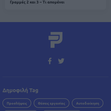
Γραμμές 2 και 3 – Τι απομένει
Δημοφιλή Tag
Προσλήψεις
Θέσεις εργασίας
Αυτοδιοίκηση