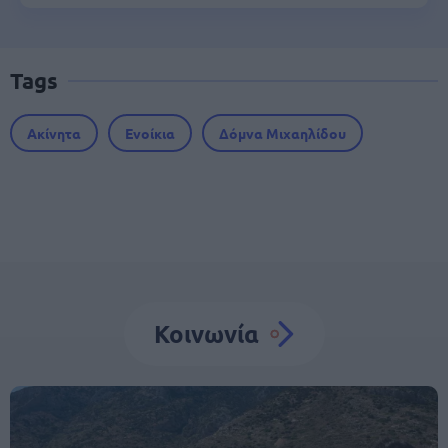
Tags
Ακίνητα
Ενοίκια
Δόμνα Μιχαηλίδου
Κοινωνία