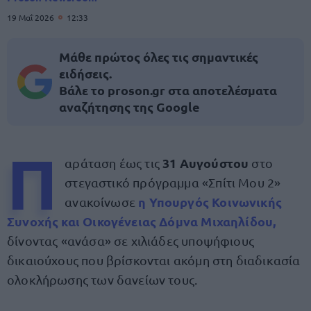
19 Μαΐ 2026
12:33
Μάθε πρώτος όλες τις σημαντικές
ειδήσεις.
Βάλε το proson.gr στα αποτελέσματα
αναζήτησης της Google
Π
31 Αυγούστου
αράταση έως τις
στο
στεγαστικό πρόγραμμα «Σπίτι Μου 2»
η Υπουργός Κοινωνικής
ανακοίνωσε
Συνοχής και Οικογένειας Δόμνα Μιχαηλίδου,
δίνοντας «ανάσα» σε χιλιάδες υποψήφιους
δικαιούχους που βρίσκονται ακόμη στη διαδικασία
ολοκλήρωσης των δανείων τους.