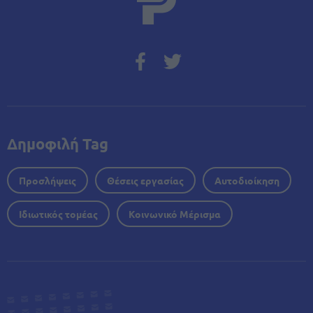
Δημοφιλή Tag
Προσλήψεις
Θέσεις εργασίας
Αυτοδιοίκηση
Ιδιωτικός τομέας
Κοινωνικό Μέρισμα