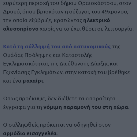
ευρύτερη περιοχή του δήμου Ωραιοκάστρου, στον
Δρυμό, όπου βρισκόταν η σύζυγος του 49χρονου,
ηλεκτρικό
την οποία εξύβριζε, κρατώντας
αλυσοπρίονο
χωρίς να το έχει θέσει σε λειτουργία.
Κατά τη
σύλληψή
του από αστυνομικούς
της
Ομάδας Πρόληψης και Καταστολής
Εγκληματικότητας της Διεύθυνσης Δίωξης και
Εξιχνίασης Εγκλημάτων, στην κατοχή του βρέθηκε
μαχαίρι
και ένα
.
Όπως προέκυψε, δεν διέθετε τα απαραίτητα
νόμιμη παραμονή του στη χώρα
έγγραφα για τη
.
Ο συλληφθείς πρόκειται να οδηγηθεί στον
αρμόδιο εισαγγελέα
.