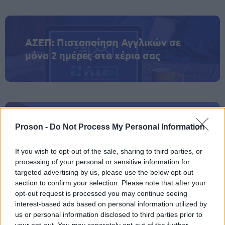
ΑΣΕΠ: Πιστοποίηση Αγγλικών σε
μόνο 2 ημέρες στα χέρια σας
ΑΣΕΠ: Εξ αποστάσεως η πιο Εύκολη
Proson -
Do Not Process My Personal Information
Πιστοποίηση Υπολογιστών σε 2
If you wish to opt-out of the sale, sharing to third parties, or
μέρες
processing of your personal or sensitive information for
targeted advertising by us, please use the below opt-out
section to confirm your selection. Please note that after your
opt-out request is processed you may continue seeing
interest-based ads based on personal information utilized by
Μάθε πρώτος όλες τις σημαντικές
us or personal information disclosed to third parties prior to