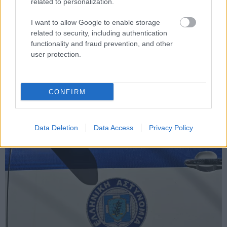
related to personalization.
Δικαστήρια
I want to allow Google to enable storage
related to security, including authentication
functionality and fraud prevention, and other
user protection.
CONFIRM
Κοινωνία
Data Deletion
Data Access
Privacy Policy