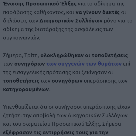
Ένωσης Προσωπικού Έλξης
για το αδίκημα της
να γίνουν δεκτές
παράβασης καθήκοντος, και
οι
Δικηγορικών Συλλόγων
δηλώσεις των
μόνο για το
αδίκημα της διατάραξης της ασφάλειας των
συγκοινωνιών.
ολοκληρώθηκαν οι τοποθετήσεις
Σήμερα, Τρίτη,
συνηγόρων
των
συγγενών
των θυμάτων
των
επί
της εισαγγελικής πρότασης και ξεκίνησαν οι
τοποθετήσεις
συνηγόρων
των
υπεράσπισης των
κατηγορουμένων
.
Υπενθυμίζεται ότι οι συνήγοροι υπεράσπισης είχαν
ζητήσει την αποβολή των Δικηγορικών Συλλόγων
και του σωματείου Προσωπικού Έλξης. Σήμερα
εξέφρασαν τις αντιρρήσεις τους για την