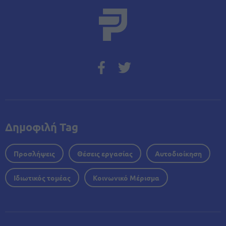
Δημοφιλή Tag
Προσλήψεις
Θέσεις εργασίας
Αυτοδιοίκηση
Ιδιωτικός τομέας
Κοινωνικό Μέρισμα