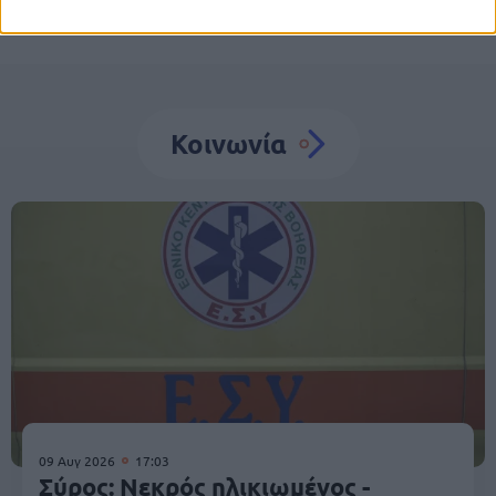
Κοινωνία
09 Αυγ 2026
17:03
Σύρος: Νεκρός ηλικιωμένος -