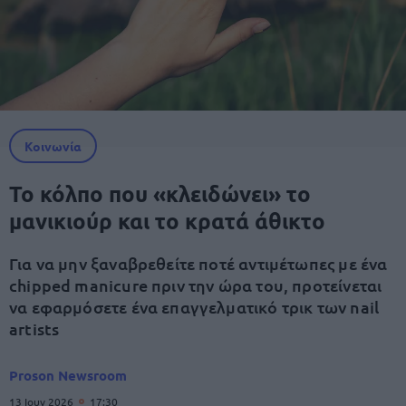
Κοινωνία
Το κόλπο που «κλειδώνει» το
μανικιούρ και το κρατά άθικτο
Για να μην ξαναβρεθείτε ποτέ αντιμέτωπες με ένα
chipped manicure πριν την ώρα του, προτείνεται
να εφαρμόσετε ένα επαγγελματικό τρικ των nail
artists
Proson Newsroom
13 Ιουν 2026
17:30