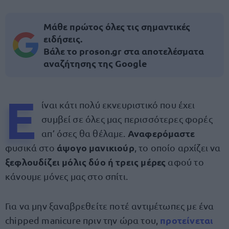
Μάθε πρώτος όλες τις σημαντικές
ειδήσεις.
Βάλε το proson.gr στα αποτελέσματα
αναζήτησης της Google
Ε
ίναι κάτι πολύ εκνευριστικό που έχει
συμβεί σε όλες μας περισσότερες φορές
Αναφερόμαστε
απ’ όσες θα θέλαμε.
άψογο μανικιούρ
φυσικά στο
, το οποίο αρχίζει να
ξεφλουδίζει μόλις δύο ή τρεις μέρες
αφού το
κάνουμε μόνες μας στο σπίτι.
Για να μην ξαναβρεθείτε ποτέ αντιμέτωπες με ένα
προτείνεται
chipped manicure πριν την ώρα του,