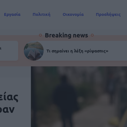
Εργασία
Πολιτική
Οικονομία
Προσλήψεις
Συντάξεις
Breaking news
ι
Τι σημαίνει η λέξη «ρίψασπις»
είας
ραν