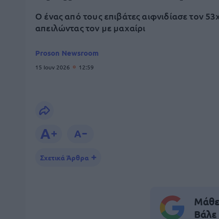
Ο ένας από τους επιβάτες αιφνιδίασε τον 53
απειλώντας τον με μαχαίρι
Proson Newsroom
15 Ιουν 2026
12:59
Σχετικά Άρθρα
Μάθε 
Βάλε