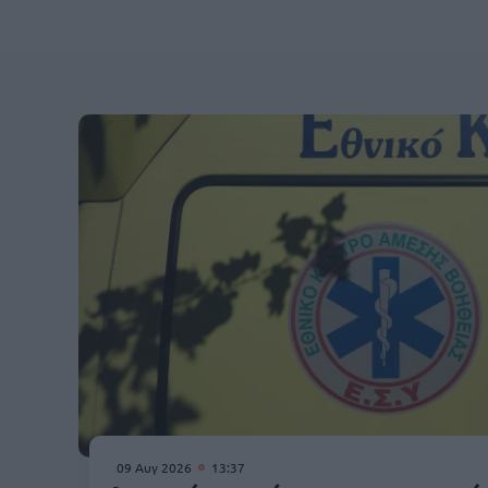
09 Αυγ 2026
13:37