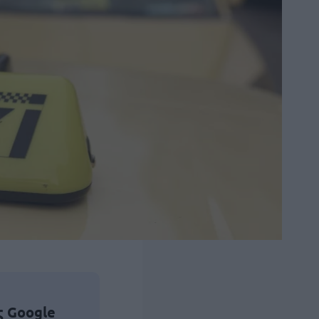
ς Google