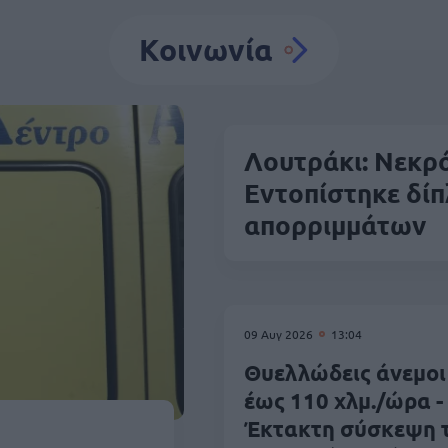
Κοινωνία
Λουτράκι: Νεκρό
Εντοπίστηκε δίπ
απορριμμάτων
09 Αυγ 2026
13:04
Θυελλώδεις άνεμοι
έως 110 χλμ./ώρα -
Έκτακτη σύσκεψη 