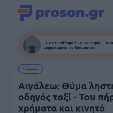
ΕΟΠΥΥ: Επίδομα έως 150 ευρώ – Ποιο
ασφαλισμένοι το δικαιούνται
Κοινωνία
Αιγάλεω: Θύμα ληστ
οδηγός ταξί - Του πή
χρήματα και κινητό