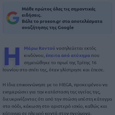
Μάθε πρώτος όλες τις σημαντικές
ειδήσεις.
Βάλε το proson.gr στα αποτελέσματα
αναζήτησης της Google
Η
Μάρω
Κοντού
νοσηλεύεται εκτός
έπειτα από ατύχημα
κινδύνου,
που
σημειώθηκε το πρωί της Τρίτης 16
Ιουνίου στο σπίτι της, όταν γλίστρησε και έπεσε.
Η ίδια επικοινώνησε με το MEGA, προκειμένου να
ενημερώσει για την κατάσταση της υγείας της,
διευκρινίζοντας ότι από την πτώση υπέστη κάταγμα
στο πόδι, κάκωση στο αριστερό ισχίο, καθώς και
κάταγμα σε πλευρό κοντά στον πνεύμονα.