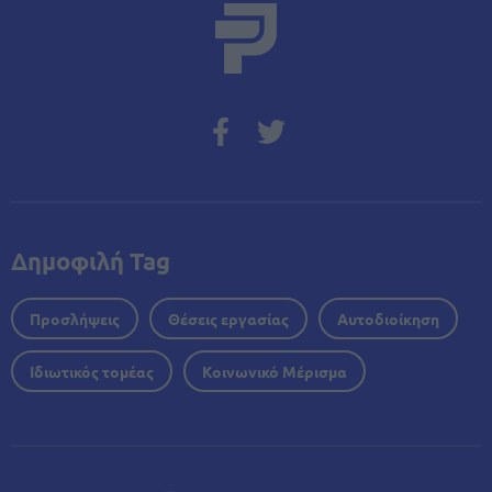
Δημοφιλή Tag
Προσλήψεις
Θέσεις εργασίας
Αυτοδιοίκηση
Ιδιωτικός τομέας
Κοινωνικό Μέρισμα