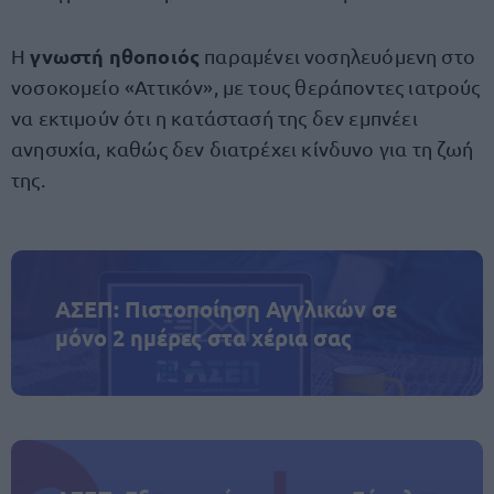
γνωστή
ηθοποιός
Η
παραμένει νοσηλευόμενη στο
νοσοκομείο «Αττικόν», με τους θεράποντες ιατρούς
να εκτιμούν ότι η κατάστασή της δεν εμπνέει
ανησυχία, καθώς δεν διατρέχει κίνδυνο για τη ζωή
της.
ΑΣΕΠ: Πιστοποίηση Αγγλικών σε
μόνο 2 ημέρες στα χέρια σας