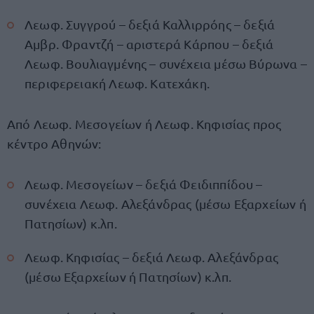
Λεωφ. Συγγρού – δεξιά Καλλιρρόης – δεξιά
Αμβρ. Φραντζή – αριστερά Κάρπου – δεξιά
Λεωφ. Βουλιαγμένης – συνέχεια μέσω Βύρωνα –
περιφερειακή Λεωφ. Κατεχάκη.
Από Λεωφ. Μεσογείων ή Λεωφ. Κηφισίας προς
κέντρο Αθηνών:
Λεωφ. Μεσογείων – δεξιά Φειδιππίδου –
συνέχεια Λεωφ. Αλεξάνδρας (μέσω Εξαρχείων ή
Πατησίων) κ.λπ.
Λεωφ. Κηφισίας – δεξιά Λεωφ. Αλεξάνδρας
(μέσω Εξαρχείων ή Πατησίων) κ.λπ.