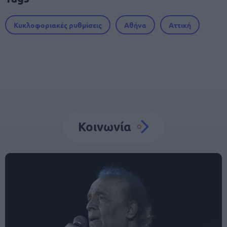
Κυκλοφοριακές ρυθμίσεις
Αθήνα
Αττική
Κοινωνία