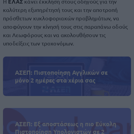
ΕΛΑΣ
Η
κάνει έκκληση στους οδηγούς για την
καλύτερη εξυπηρέτησή τους και την αποτροπή
πρόσθετων κυκλοφοριακών προβλημάτων, να
αποφύγουν την κίνησή τους στις παραπάνω οδούς
και Λεωφόρους και να ακολουθήσουν τις
υποδείξεις των τροχονόμων.
ΑΣΕΠ: Πιστοποίηση Αγγλικών σε
μόνο 2 ημέρες στα χέρια σας
ΑΣΕΠ: Εξ αποστάσεως η πιο Εύκολη
Πιστοποίηση Υπολογιστών σε 2