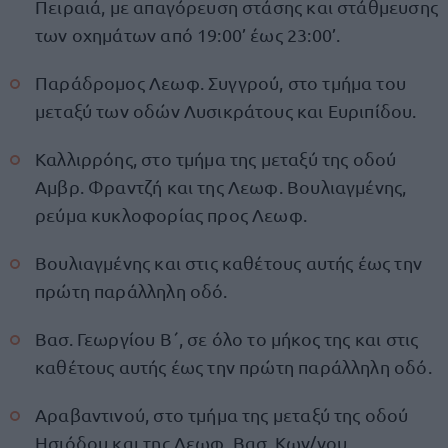
Πειραιά, με απαγόρευση στάσης και στάθμευσης
των οχημάτων από 19:00’ έως 23:00’.
Παράδρομος Λεωφ. Συγγρού, στο τμήμα του
μεταξύ των οδών Λυσικράτους και Ευριπίδου.
Καλλιρρόης, στο τμήμα της μεταξύ της οδού
Αμβρ. Φραντζή και της Λεωφ. Βουλιαγμένης,
ρεύμα κυκλοφορίας προς Λεωφ.
Βουλιαγμένης και στις καθέτους αυτής έως την
πρώτη παράλληλη οδό.
Βασ. Γεωργίου Β΄, σε όλο το μήκος της και στις
καθέτους αυτής έως την πρώτη παράλληλη οδό.
Αραβαντινού, στο τμήμα της μεταξύ της οδού
Ησιόδου και της Λεωφ. Βασ. Κων/νου.