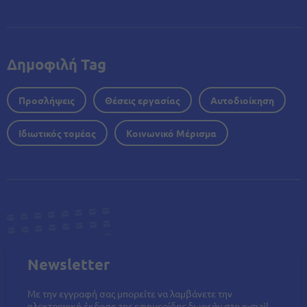
Δημοφιλή Tag
Προσλήψεις
Θέσεις εργασίας
Αυτοδιοίκηση
Ιδιωτικός τομέας
Κοινωνικό Μέρισμα
Newsletter
Με την εγγραφή σας μπορείτε να λαμβάνετε την
ηλεκτρονική έκδοση της εφημερίδας δωρεάν στο e-mail