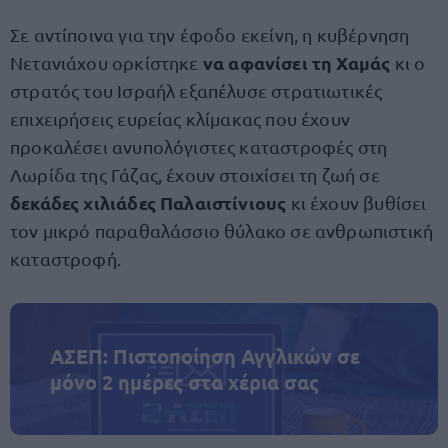
Σε αντίποινα για την έφοδο εκείνη, η κυβέρνηση
να αφανίσει τη Χαμάς
Νετανιάχου ορκίστηκε
κι ο
στρατός του Ισραήλ εξαπέλυσε στρατιωτικές
επιχειρήσεις ευρείας κλίμακας που έχουν
προκαλέσει ανυπολόγιστες καταστροφές στη
Λωρίδα της Γάζας, έχουν στοιχίσει τη ζωή σε
δεκάδες χιλιάδες Παλαιστίνιους
κι έχουν βυθίσει
τον μικρό παραθαλάσσιο θύλακο σε ανθρωπιστική
καταστροφή.
ΑΣΕΠ: Πιστοποίηση Αγγλικών σε
μόνο 2 ημέρες στα χέρια σας