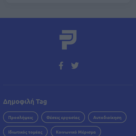
Δημοφιλή Tag
Προσλήψεις
Θέσεις εργασίας
Αυτοδιοίκηση
Ιδιωτικός τομέας
Κοινωνικό Μέρισμα