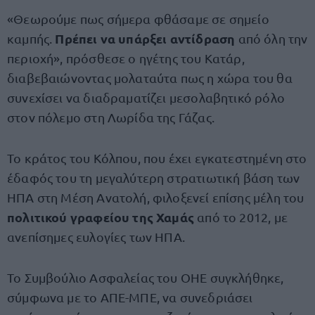
«Θεωρούμε πως σήμερα φθάσαμε σε σημείο
Πρέπει να υπάρξει αντίδραση
καμπής.
από όλη την
περιοχή», πρόσθεσε ο ηγέτης του Κατάρ,
διαβεβαιώνοντας μολαταύτα πως η χώρα του θα
συνεχίσει να διαδραματίζει μεσολαβητικό ρόλο
στον πόλεμο στη Λωρίδα της Γάζας.
Το κράτος του Κόλπου, που έχει εγκατεστημένη στο
έδαφός του τη μεγαλύτερη στρατιωτική βάση των
ΗΠΑ στη Μέση Ανατολή, φιλοξενεί επίσης μέλη του
πολιτικού γραφείου της Χαμάς
από το 2012, με
ανεπίσημες ευλογίες των ΗΠΑ.
Το Συμβούλιο Ασφαλείας του ΟΗΕ συγκλήθηκε,
σύμφωνα με το ΑΠΕ-ΜΠΕ, να συνεδριάσει