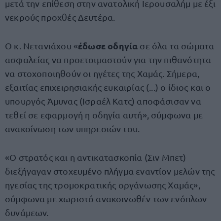
μετά την επίθεση στην ανατολική Ιερουσαλήμ με έξι
νεκρούς προχθές Δευτέρα.
έδωσε οδηγία
Ο κ. Νετανιάχου «
σε όλα τα σώματα
ασφαλείας να προετοιμαστούν για την πιθανότητα
να στοχοποιηθούν οι ηγέτες της Χαμάς. Σήμερα,
εξαιτίας επιχειρησιακής ευκαιρίας (...) ο ίδιος και ο
υπουργός Άμυνας (Ισραέλ Κατς) αποφάσισαν να
τεθεί σε εφαρμογή η οδηγία αυτή», σύμφωνα με
ανακοίνωση των υπηρεσιών του.
«Ο στρατός και η αντικατασκοπία (Σιν Μπετ)
διεξήγαγαν στοχευμένο πλήγμα εναντίον μελών της
ηγεσίας της τρομοκρατικής οργάνωσης Χαμάς»,
σύμφωνα με χωριστό ανακοινωθέν των ενόπλων
δυνάμεων.