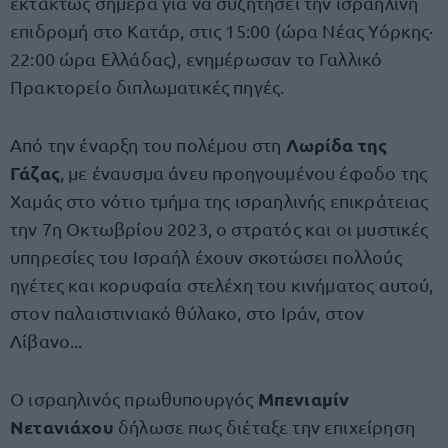
εκτάκτως σήμερα για να συζητήσει την ισραηλινή
επιδρομή στο Κατάρ, στις 15:00 (ώρα Νέας Υόρκης·
22:00 ώρα Ελλάδας), ενημέρωσαν το Γαλλικό
Πρακτορείο διπλωματικές πηγές.
Λωρίδα της
Από την έναρξη του πολέμου στη
Γάζας
, με έναυσμα άνευ προηγουμένου έφοδο της
Χαμάς στο νότιο τμήμα της ισραηλινής επικράτειας
την 7η Οκτωβρίου 2023, ο στρατός και οι μυστικές
υπηρεσίες του Ισραήλ έχουν σκοτώσει πολλούς
ηγέτες και κορυφαία στελέχη του κινήματος αυτού,
στον παλαιστινιακό θύλακο, στο Ιράν, στον
Λίβανο...
Μπενιαμίν
Ο ισραηλινός πρωθυπουργός
Νετανιάχου
δήλωσε πως διέταξε την επιχείρηση