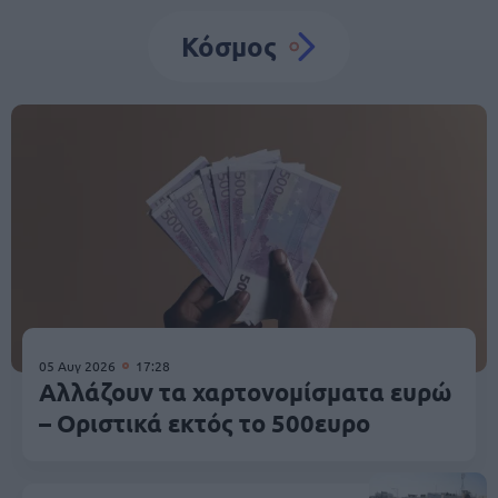
Κόσμος
05 Αυγ 2026
17:28
Αλλάζουν τα χαρτονομίσματα ευρώ
– Οριστικά εκτός το 500ευρο