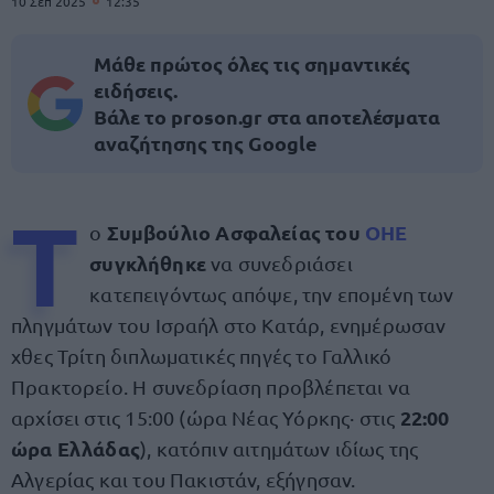
10 Σεπ 2025
12:35
Μάθε πρώτος όλες τις σημαντικές
ειδήσεις.
Βάλε το proson.gr στα αποτελέσματα
αναζήτησης της Google
Τ
Συμβούλιο Ασφαλείας του
ΟΗΕ
ο
συγκλήθηκε
να συνεδριάσει
κατεπειγόντως απόψε, την επομένη των
πληγμάτων του Ισραήλ στο Κατάρ, ενημέρωσαν
χθες Τρίτη διπλωματικές πηγές το Γαλλικό
Πρακτορείο. Η συνεδρίαση προβλέπεται να
22:00
αρχίσει στις 15:00 (ώρα Νέας Υόρκης· στις
ώρα Ελλάδας
), κατόπιν αιτημάτων ιδίως της
Αλγερίας και του Πακιστάν, εξήγησαν.