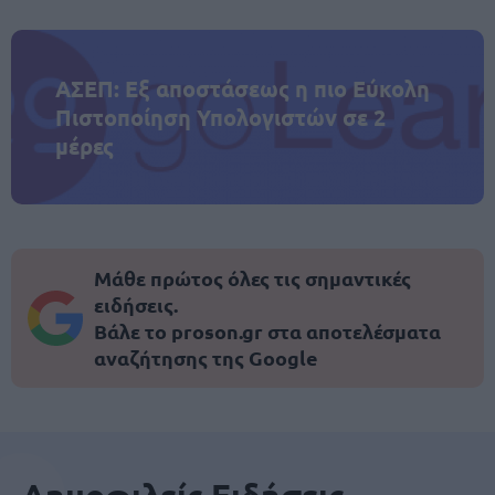
ΑΣΕΠ: Εξ αποστάσεως η πιο Εύκολη
Πιστοποίηση Υπολογιστών σε 2
μέρες
Μάθε πρώτος όλες τις σημαντικές
ειδήσεις.
Βάλε το proson.gr στα αποτελέσματα
αναζήτησης της Google