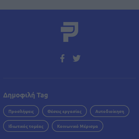
Δημοφιλή Tag
Προσλήψεις
Θέσεις εργασίας
Αυτοδιοίκηση
Ιδιωτικός τομέας
Κοινωνικό Μέρισμα