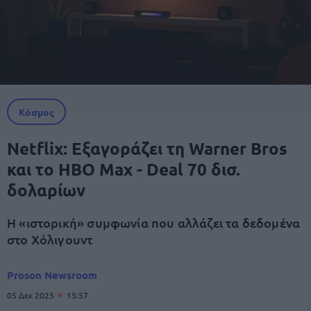
Κόσμος
Netflix: Εξαγοράζει τη Warner Bros
και το HBO Μax - Deal 70 δισ.
δολαρίων
Η «ιστορική» συμφωνία που αλλάζει τα δεδομένα
στο Χόλιγουντ
Proson Newsroom
05 Δεκ 2025
15:57