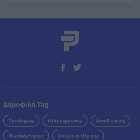
Δημοφιλή Tag
Προσλήψεις
Θέσεις εργασίας
Αυτοδιοίκηση
Ιδιωτικός τομέας
Κοινωνικό Μέρισμα