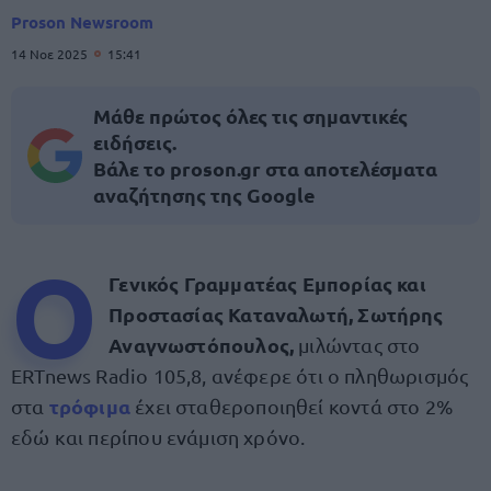
Proson Newsroom
14 Νοε 2025
15:41
Μάθε πρώτος όλες τις σημαντικές
ειδήσεις.
Βάλε το proson.gr στα αποτελέσματα
αναζήτησης της Google
Ο
Γενικός Γραμματέας Εμπορίας και
Προστασίας Καταναλωτή, Σωτήρης
Αναγνωστόπουλος,
μιλώντας στο
ERTnews Radio 105,8, ανέφερε ότι ο πληθωρισμός
τρόφιμα
στα
έχει σταθεροποιηθεί κοντά στο 2%
εδώ και περίπου ενάμιση χρόνο.