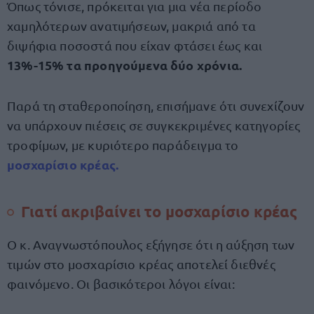
Όπως τόνισε, πρόκειται για μια νέα περίοδο
χαμηλότερων ανατιμήσεων, μακριά από τα
διψήφια ποσοστά που είχαν φτάσει έως και
13%-15% τα προηγούμενα δύο χρόνια.
Παρά τη σταθεροποίηση, επισήμανε ότι συνεχίζουν
να υπάρχουν πιέσεις σε συγκεκριμένες κατηγορίες
τροφίμων, με κυριότερο παράδειγμα το
μοσχαρίσιο κρέας.
Γιατί ακριβαίνει το μοσχαρίσιο κρέας
Ο κ. Αναγνωστόπουλος εξήγησε ότι η αύξηση των
τιμών στο μοσχαρίσιο κρέας αποτελεί διεθνές
φαινόμενο. Οι βασικότεροι λόγοι είναι: