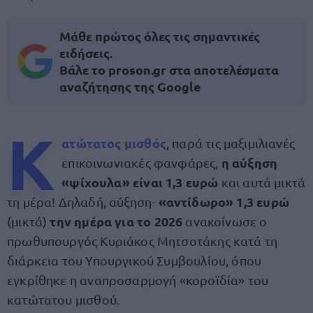
Μάθε πρώτος όλες τις σημαντικές
ειδήσεις.
Βάλε το proson.gr στα αποτελέσματα
αναζήτησης της Google
Κ
ατώτατος μισθός
, παρά τις μαξιμιλιανές
η αύξηση
επικοινωνιακές φανφάρες,
«ψίχουλα» είναι 1,3 ευρώ
και αυτά μικτά
«αντίδωρο» 1,3 ευρώ
τη μέρα! Δηλαδή, αύξηση-
την ημέρα για το 2026
(μικτά)
ανακοίνωσε ο
πρωθυπουργός Κυριάκος Μητσοτάκης κατά τη
διάρκεια του Υπουργικού Συμβουλίου, όπου
εγκρίθηκε η αναπροσαρμογή «κοροϊδία» του
κατώτατου μισθού.