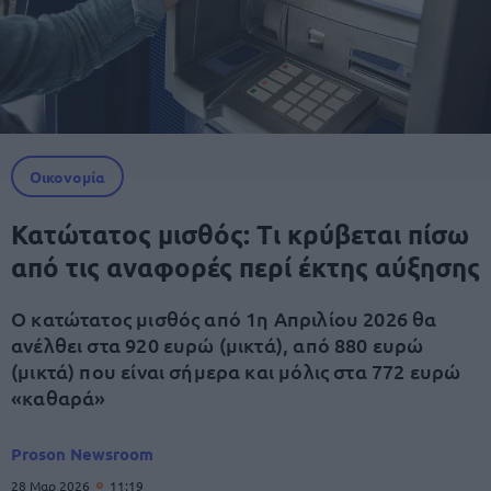
Οικονομία
Κατώτατος μισθός: Τι κρύβεται πίσω
από τις αναφορές περί έκτης αύξησης
Ο κατώτατος μισθός από 1η Απριλίου 2026 θα
ανέλθει στα 920 ευρώ (μικτά), από 880 ευρώ
(μικτά) που είναι σήμερα και μόλις στα 772 ευρώ
«καθαρά»
Proson Newsroom
28 Μαρ 2026
11:19