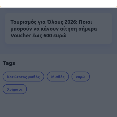
Τουρισμός για Όλους 2026: Ποιοι
μπορούν να κάνουν αίτηση σήμερα –
Voucher έως 600 ευρώ
Tags
Κατώτατος μισθός
Μισθός
ευρώ
Χρήματα