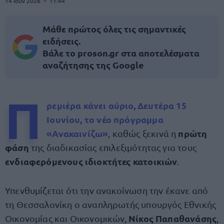
14 Ιουν 2026
11:44
Μάθε πρώτος όλες τις σημαντικές
ειδήσεις.
Βάλε το proson.gr στα αποτελέσματα
αναζήτησης της Google
Π
ρεμιέρα κάνει αύριο
, Δευτέρα 15
Ιουνίου, το νέο
πρόγραμμα
«
Ανακαινίζω
»
πρώτη
, καθώς ξεκινά η
φάση
της διαδικασίας επιλεξιμότητας για τους
ενδιαφερόμενους ιδιοκτήτες κατοικιών
.
Υπενθυμίζεται ότι την ανακοίνωση την έκανε από
τη Θεσσαλονίκη ο αναπληρωτής υπουργός Εθνικής
Νίκος Παπαθανάσης
Οικονομίας και Οικονομικών,
,