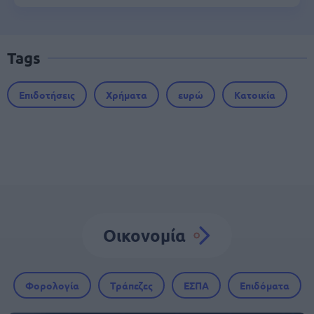
Tags
Επιδοτήσεις
Χρήματα
ευρώ
Κατοικία
Οικονομία
Φορολογία
Τράπεζες
ΕΣΠΑ
Επιδόματα