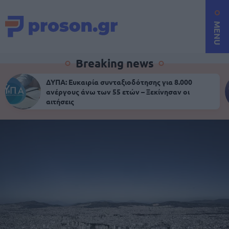
MENU
Breaking news
ΔΥΠΑ: Ευκαιρία συνταξιοδότησης για 8.000
ανέργους άνω των 55 ετών – Ξεκίνησαν οι
αιτήσεις