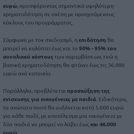
ευρώ
, προσφέροντας σημαντικά υψηλότερη
χρηματοδότηση σε σχέση με προηγούμενους
κύκλους του προγράμματος.
επιδότηση
Σύμφωνα με τον σχεδιασμό, η
θα
90% - 95% του
μπορεί να καλύπτει έως και το
συνολικού κόστους
των παρεμβάσεων, ενώ η
βασική χρηματοδότηση θα φτάνει έως τις 36.000
ευρώ ανά κατοικία.
προσαύξηση της
Παράλληλα, προβλέπεται
ενίσχυσης για οικογένειες με παιδιά
. Ειδικότερα,
το ανώτατο ποσό θα αυξάνεται κατά 5.000 ευρώ
για κάθε παιδί, με αποτέλεσμα μια οικογένεια με
και 46.000
δύο παιδιά να μπορεί να λάβει έως
ευρώ
.