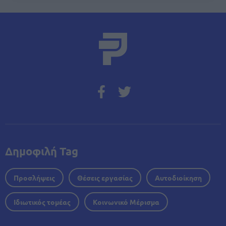
Δημοφιλή Tag
Προσλήψεις
Θέσεις εργασίας
Αυτοδιοίκηση
Ιδιωτικός τομέας
Κοινωνικό Μέρισμα