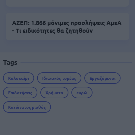
ΑΣΕΠ: 1.866 μόνιμες προσλήψεις ΑμεΑ
- Τι ειδικότητες θα ζητηθούν
Tags
Καλοκαίρι
Ιδιωτικός τομέας
Εργαζόμενοι
Επιδοτήσεις
Χρήματα
ευρώ
Κατώτατος μισθός