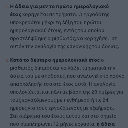
Η άδεια για μεν το
πρώτο ημερολογιακό
έτος
χορηγείται σε τμήματα. Ο εργοδότης
υποχρεούται μέχρι τη λήξη του πρώτου
ημερολογιακού έτους, εντός του οποίου
προσελήφθηκε ο μισθωτός, να χορηγήσει σε
αυτόν την αναλογία της κανονικής του άδειας.
Κατά το δεύτερο ημερολογιακό έτος
ο
μισθωτός δικαιούται να λάβει τμηματικά την
άδειά του με αποδοχές, που αναλογεί στο χρόνο
απασχόλησής του στο έτος αυτό. Η αναλογία
υπολογίζεται και πάλι με βάση της 20 ημέρες για
τους εργαζόμενους με πενθήμερο ή τις 24
ημέρες για τους εργαζόμενους με εξαήμερο.
Στη διάρκεια του έτους αυτού και στο σημείο
η άδεια
που συμπληρώνει 12 μήνες εργασία,