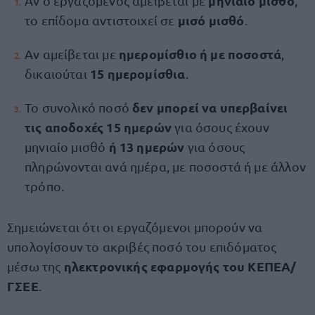
μηνιαίο μισθό
Αν ο εργαζόμενος αμείβεται με
,
μισό μισθό
το επίδομα αντιστοιχεί σε
.
ημερομίσθιο ή με ποσοστά
Αν αμείβεται με
,
15 ημερομίσθια
δικαιούται
.
δεν μπορεί να υπερβαίνει
Το συνολικό ποσό
τις αποδοχές 15 ημερών
για όσους έχουν
ή 13 ημερών
μηνιαίο μισθό
για όσους
πληρώνονται ανά ημέρα, με ποσοστά ή με άλλον
τρόπο.
Σημειώνεται ότι οι εργαζόμενοι μπορούν να
υπολογίσουν το ακριβές ποσό του επιδόματος
ηλεκτρονικής εφαρμογής του ΚΕΠΕΑ/
μέσω της
ΓΣΕΕ
.