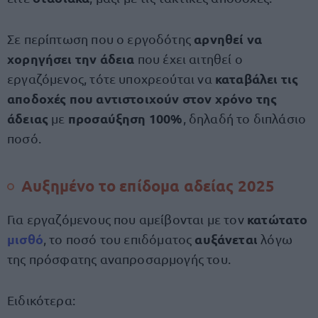
αρνηθεί να
Σε περίπτωση που ο εργοδότης
χορηγήσει την άδεια
που έχει αιτηθεί ο
καταβάλει τις
εργαζόμενος, τότε υποχρεούται να
αποδοχές που αντιστοιχούν στον χρόνο της
άδειας
προσαύξηση 100%
με
, δηλαδή το διπλάσιο
ποσό.
Αυξημένο το επίδομα αδείας 2025
κατώτατο
Για εργαζόμενους που αμείβονται με τον
μισθό
αυξάνεται
, το ποσό του επιδόματος
λόγω
της πρόσφατης αναπροσαρμογής του.
Ειδικότερα: