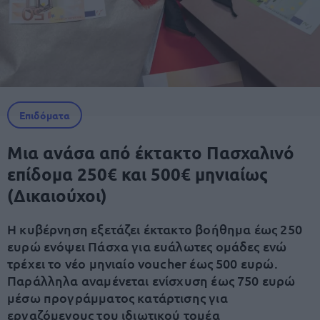
Επιδόματα
Μια ανάσα από έκτακτο Πασχαλινό
επίδομα 250€ και 500€ μηνιαίως
(Δικαιούχοι)
Η κυβέρνηση εξετάζει έκτακτο βοήθημα έως 250
ευρώ ενόψει Πάσχα για ευάλωτες ομάδες ενώ
τρέχει το νέο μηνιαίο voucher έως 500 ευρώ.
Παράλληλα αναμένεται ενίσχυση έως 750 ευρώ
μέσω προγράμματος κατάρτισης για
εργαζόμενους του ιδιωτικού τομέα