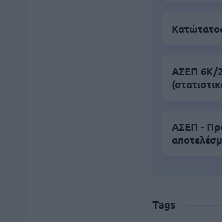
Κατώτατος
ΑΣΕΠ 6Κ/20
(στατιστικ
ΑΣΕΠ - Πρ
αποτελέσμ
Tags