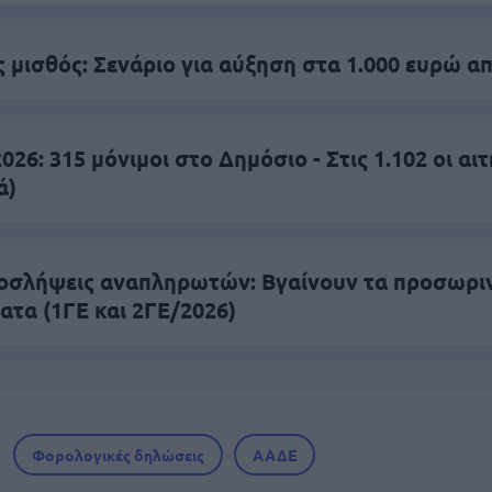
 μισθός: Σενάριο για αύξηση στα 1.000 ευρώ απ
26: 315 μόνιμοι στο Δημόσιο - Στις 1.102 οι αιτ
ά)
οσλήψεις αναπληρωτών: Βγαίνουν τα προσωρι
ατα (1ΓΕ και 2ΓΕ/2026)
Φορολογικές δηλώσεις
ΑΑΔΕ