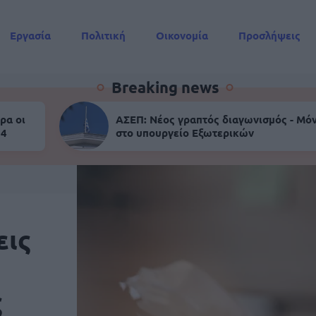
Εργασία
Πολιτική
Οικονομία
Προσλήψεις
Συντάξεις
Breaking news
ρα οι
ΑΣΕΠ: Νέος γραπτός διαγωνισμός - Μόν
 4
στο υπουργείο Εξωτερικών
εις
ς