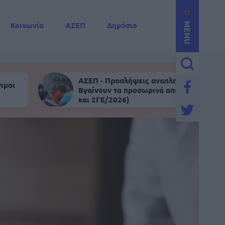
Κοινωνία
ΑΣΕΠ
Δημόσιο
MENU
ΑΣΕΠ - Προσλήψεις αναπληρωτών:
ιμοι
Βγαίνουν τα προσωρινά αποτελέσματα (
και 2ΓΕ/2026)