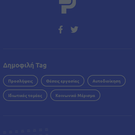
Δημοφιλή Tag
Προσλήψεις
Θέσεις εργασίας
Αυτοδιοίκηση
Ιδιωτικός τομέας
Κοινωνικό Μέρισμα