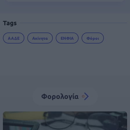
Tags
ΑΑΔΕ
Ακίνητα
ΕΝΦΙΑ
Φόροι
Φορολογία