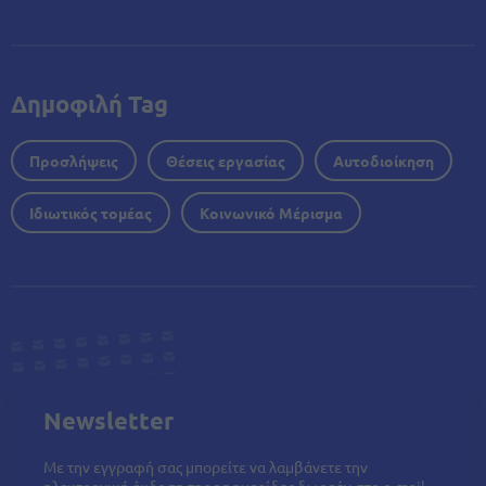
Δημοφιλή Tag
Προσλήψεις
Θέσεις εργασίας
Αυτοδιοίκηση
Ιδιωτικός τομέας
Κοινωνικό Μέρισμα
Newsletter
Με την εγγραφή σας μπορείτε να λαμβάνετε την
ηλεκτρονική έκδοση της εφημερίδας δωρεάν στο e-mail