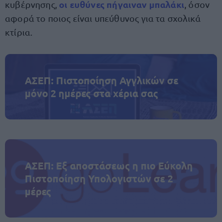
οι ευθύνες πήγαιναν μπαλάκι
κυβέρνησης,
, όσον
αφορά το ποιος είναι υπεύθυνος για τα σχολικά
κτίρια.
ΑΣΕΠ: Πιστοποίηση Αγγλικών σε
μόνο 2 ημέρες στα χέρια σας
ΑΣΕΠ: Εξ αποστάσεως η πιο Εύκολη
Πιστοποίηση Υπολογιστών σε 2
μέρες