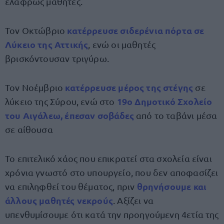
ελαφρώς μαθητές.
κατέρρευσε σιδερένια πόρτα σε
Τον Οκτώβριο
Λύκειο της Αττικής
, ενώ οι μαθητές
βρισκόντουσαν τριγύρω.
κατέρρευσε μέρος της στέγης
Τον Νοέμβριο
σε
19ο Δημοτικό Σχολείο
λύκειο της Σύρου, ενώ στο
του Αιγάλεω, έπεσαν σοβάδες
από το ταβάνι μέσα
σε αίθουσα
Το επιτελικό χάος που επικρατεί στα σχολεία είναι
χρόνια γνωστό στο υπουργείο, που δεν αποφασίζει
θρηνήσουμε και
να επιληφθεί του θέματος, πριν
άλλους μαθητές νεκρούς
. Αξίζει να
υπενθυμίσουμε ότι κατά την προηγούμενη 4ετία της