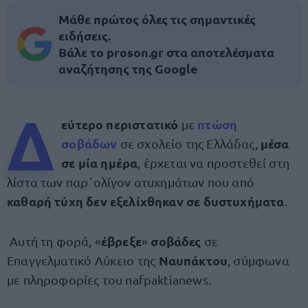
Μάθε πρώτος όλες τις σημαντικές
ειδήσεις.
Βάλε το proson.gr στα αποτελέσματα
αναζήτησης της Google
Δ
εύτερο περιστατικό
πτώση
με
σοβάδων
μέσα
σε σχολείο της Ελλάδας,
σε μία ημέρα
, έρχεται να προστεθεί στη
λίστα των παρ΄ολίγον ατυχημάτων που από
καθαρή τύχη δεν εξελίχθηκαν σε δυστυχήματα
.
έβρεξε
σοβάδες
Αυτή τη φορά, «
»
σε
Ναυπάκτου
Επαγγελματικό Λύκειο της
, σύμφωνα
με πληροφορίες του nafpaktianews.