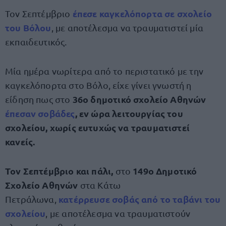
έπεσε καγκελόπορτα σε σχολείο
Τον Σεπτέμβριο
του Βόλου
, με αποτέλεσμα να τραυματιστεί μία
εκπαιδευτικός.
Μία ημέρα νωρίτερα από το περιστατικό με την
καγκελόπορτα στο Βόλο, είχε γίνει γνωστή η
36ο δημοτικό σχολείο Αθηνών
είδηση πως στο
έπεσαν σοβάδες
, εν ώρα λειτουργίας του
σχολείου, χωρίς ευτυχώς να τραυματιστεί
κανείς.
Τον Σεπτέμβριο και πάλι,
149ο Δημοτικό
στο
Σχολείο Αθηνών
στα Κάτω
κατέρρευσε σοβάς από το ταβάνι του
Πετράλωνα,
σχολείου
, με αποτέλεσμα να τραυματιστούν