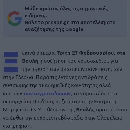
Μάθε πρώτος όλες τις σημαντικές
ειδήσεις.
Βάλε το proson.gr στα αποτελέσματα
αναζήτησης της Google
Ξ
Τρίτη 27 Φεβρουαρίου, στη
εκινά σήμερα,
Βουλή
η συζήτηση του νομοσχεδίου για
την ίδρυση των ιδιωτικών πανεπιστημίων
στην Ελλάδα. Παρά τις έντονες αντιδράσεις
σύσσωμης της ακαδημαϊκής κοινότητας αλλά
συνταγματολόγων
και των
, το νομοσχέδιο του
υπουργείου Παιδείας συζητείται στην Επιτροπή
Βουλής
Μορφωτικών Υποθέσεων της
προκειμένου
να έρθει την ερχόμενη εβδομάδα στην Ολομέλεια
για ψήφιση.