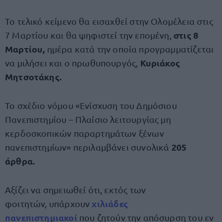
Το τελικό κείμενο θα εισαχθεί στην Ολομέλεια στις
στις 8
7 Μαρτίου και θα ψηφιστεί την επομένη,
Μαρτίου,
ημέρα κατά την οποία προγραμματίζεται
Κυριάκος
να μιλήσει και ο πρωθυπουργός,
Μητσοτάκης.
Το σχέδιο νόμου «Ενίσχυση του Δημόσιου
Πανεπιστημίου – Πλαίσιο λειτουργίας μη
κερδοσκοπικών παραρτημάτων ξένων
205
πανεπιστημίων» περιλαμβάνει συνολικά
άρθρα.
Αξίζει να σημειωθεί ότι, εκτός των
χιλιάδες
φοιτητών, υπάρχουν
πανεπιστημιακοί
που ζητούν την απόσυρση του εν