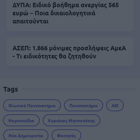
ΔΥΠΑ: Ειδικό βοήθημα ανεργίας 565
ευρώ – Ποια δικαιολογητικά
απαιτούνται
ΑΣΕΠ: 1.866 μόνιμες προσλήψεις ΑμεΑ
- Τι ειδικότητες θα ζητηθούν
Tags
Ιδιωτικά Πανεπιστήμια
Πανεπιστήμιο
ΑΕΙ
Νομοσχέδιο
Κυριάκος Μητσοτάκης
Νέα Δημοκρατία
Φοιτητές