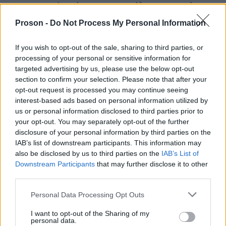
πανεπιστημίων
Μαρίας
ήταν και το σχόλιο της
Καραμανώφ,
πρώην αντιπρόεδρου του
Proson -
Do Not Process My Personal Information
Συμβουλίου της Επικρατείας και προέδρου του
Επιμελητηρίου Περιβάλλοντος και Βιωσιμότητος.
If you wish to opt-out of the sale, sharing to third parties, or
processing of your personal or sensitive information for
targeted advertising by us, please use the below opt-out
Σε κείμενο που κατέθεσε στη δημόσια
section to confirm your selection. Please note that after your
opt-out request is processed you may continue seeing
διαβούλευση τόνισε πως το νομοσχέδιο για τα
interest-based ads based on personal information utilized by
ιδιωτικά πανεπιστήμια, «διακυβεύει το μέλλον όχι
us or personal information disclosed to third parties prior to
απλώς του Κράτους Δικαίου αλλά της έννοιας του
your opt-out. You may separately opt-out of the further
disclosure of your personal information by third parties on the
Δικαίου αυτής καθ’ εαυτήν». Όσον αφορά την
IAB’s list of downstream participants. This information may
κυβερνητική «ερμηνεία» του άρθρου 16, εξηγεί
also be disclosed by us to third parties on the
IAB’s List of
«απαγορεύω»
πως το ρήμα
και το
Downstream Participants
that may further disclose it to other
«αποκλειστικά»
δεν είναι δεκτικά
third parties.
επίρρημα
ερμηνείας.
Please note that this website/app uses one or more Google
Personal Data Processing Opt Outs
services and may gather and store information including but
not limited to your visit or usage behaviour. You may click to
I want to opt-out of the Sharing of my
Η κα. Καραμανώφ εξηγεί ακόμα πως ο μόνος
personal data.
grant or deny consent to Google and its third-party tags to