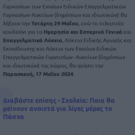
Γυμνασίων των Ενιαίων Ειδικών Επαγγελματικών
Γυμνασίων-Λυκείων (δημόσιων και ιδιωτικών) θα
Τετάρτη 29 Μαΐου
λήξουν την
, ενώ το τελευταίο
Ημερησία και Εσπερινά Γενικά
κουδούνι για τα
και
Επαγγελματικά Λύκεια
, Λύκεια Ειδικής Αγωγής και
Εκπαίδευσης και Λύκεια των Ενιαίων Ειδικών
Επαγγελματικών Γυμνασίων- Λυκείων (δημόσιων
και ιδιωτικών) της χώρας, θα ηχήσει την
Παρασκευή, 17 Μαΐου 2024
.
Διαβάστε επίσης -
Σχολεία: Ποια θα
μείνουν ανοιχτά για λίγες μέρες το
Πάσχα