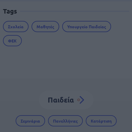
Tags
Σχολεία
Μαθητές
Υπουργείο Παιδείας
ΦΕΚ
Παιδεία
Σεμινάρια
Πανελλήνιες
Κατάρτιση