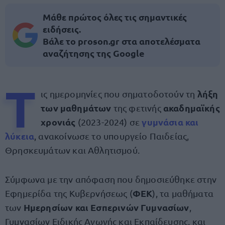
Μάθε πρώτος όλες τις σημαντικές
ειδήσεις.
Βάλε το proson.gr στα αποτελέσματα
αναζήτησης της Google
Τ
λήξη
ις ημερομηνίες που σηματοδοτούν τη
των μαθημάτων
ακαδημαϊκής
της φετινής
χρονιάς
γυμνάσια και
(2023-2024) σε
λύκεια
, ανακοίνωσε το υπουργείο Παιδείας,
Θρησκευμάτων και Αθλητισμού.
Σύμφωνα με την απόφαση που δημοσιεύθηκε στην
ΦΕΚ
Εφημερίδα της Κυβερνήσεως (
), τα μαθήματα
Ημερησίων και Εσπερινών Γυμνασίων
των
,
Γυμνασίων Ειδικής Αγωγής και Εκπαίδευσης, και