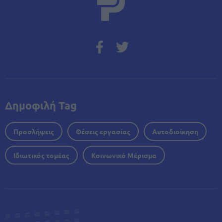
Δημοφιλή Tag
Προσλήψεις
Θέσεις εργασίας
Αυτοδιοίκηση
Ιδιωτικός τομέας
Κοινωνικό Μέρισμα