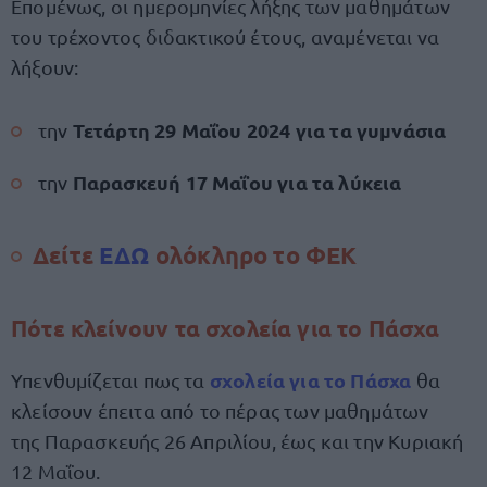
Επομένως, οι ημερομηνίες λήξης των μαθημάτων
του τρέχοντος διδακτικού έτους, αναμένεται να
λήξουν:
Τετάρτη 29 Μαΐου 2024 για τα γυμνάσια
την
Παρασκευή 17 Μαΐου για τα λύκεια
την
Δείτε
ΕΔΩ
ολόκληρο το ΦΕΚ
Πότε κλείνουν τα σχολεία για το Πάσχα
σχολεία για το Πάσχα
Υπενθυμίζεται πως τα
θα
κλείσουν έπειτα από το πέρας των μαθημάτων
της Παρασκευής 26 Απριλίου, έως και την Κυριακή
12 Μαΐου.