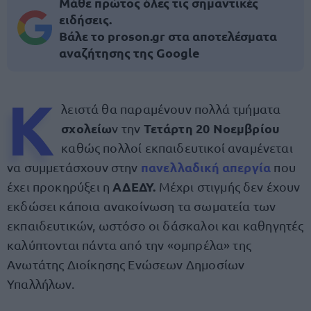
Μάθε πρώτος όλες τις σημαντικές
ειδήσεις.
Βάλε το proson.gr στα αποτελέσματα
αναζήτησης της Google
Κ
λειστά θα παραμένουν πολλά τμήματα
σχολείω
Τετάρτη 20 Νοεμβρίου
ν την
καθώς πολλοί εκπαιδευτικοί αναμένεται
πανελλαδική απεργία
να συμμετάσχουν στην
που
ΑΔΕΔΥ.
έχει προκηρύξει η
Μέχρι στιγμής δεν έχουν
εκδώσει κάποια ανακοίνωση τα σωματεία των
εκπαιδευτικών, ωστόσο οι δάσκαλοι και καθηγητές
καλύπτονται πάντα από την «ομπρέλα» της
Ανωτάτης Διοίκησης Ενώσεων Δημοσίων
Υπαλλήλων.