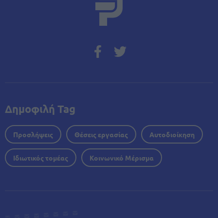
Δημοφιλή Tag
Προσλήψεις
Θέσεις εργασίας
Αυτοδιοίκηση
Ιδιωτικός τομέας
Κοινωνικό Μέρισμα