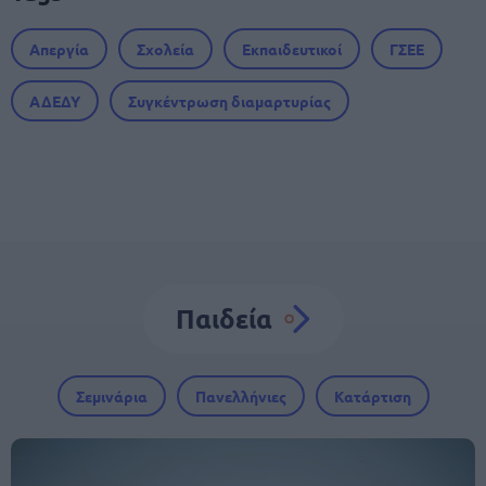
Απεργία
Σχολεία
Εκπαιδευτικοί
ΓΣΕΕ
ΑΔΕΔΥ
Συγκέντρωση διαμαρτυρίας
Παιδεία
Σεμινάρια
Πανελλήνιες
Κατάρτιση