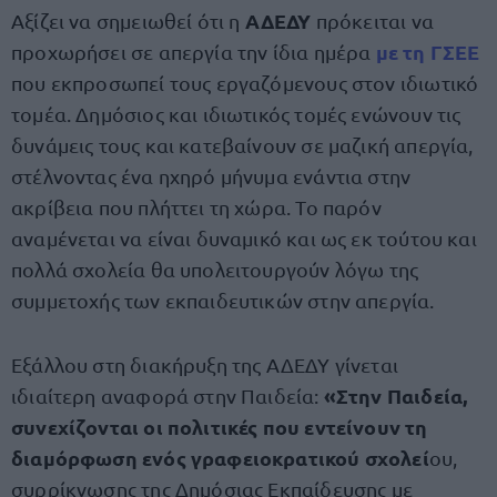
ΑΔΕΔΥ
Αξίζει να σημειωθεί ότι η
πρόκειται να
με τη
ΓΣΕΕ
προχωρήσει σε απεργία την ίδια ημέρα
που εκπροσωπεί τους εργαζόμενους στον ιδιωτικό
τομέα. Δημόσιος και ιδιωτικός τομές ενώνουν τις
δυνάμεις τους και κατεβαίνουν σε μαζική απεργία,
στέλνοντας ένα ηχηρό μήνυμα ενάντια στην
ακρίβεια που πλήττει τη χώρα. Το παρόν
αναμένεται να είναι δυναμικό και ως εκ τούτου και
πολλά σχολεία θα υπολειτουργούν λόγω της
συμμετοχής των εκπαιδευτικών στην απεργία.
Εξάλλου στη διακήρυξη της ΑΔΕΔΥ γίνεται
«Στην Παιδεία,
ιδιαίτερη αναφορά στην Παιδεία:
συνεχίζονται οι πολιτικές που εντείνουν τη
διαμόρφωση ενός γραφειοκρατικού σχολεί
ου,
συρρίκνωσης της Δημόσιας Εκπαίδευσης με