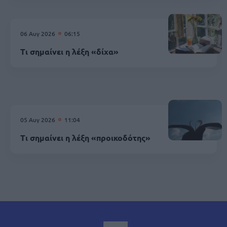
06 Αυγ 2026
06:15
Τι σημαίνει η λέξη «δίχα»
05 Αυγ 2026
11:04
Τι σημαίνει η λέξη «προικοδότης»