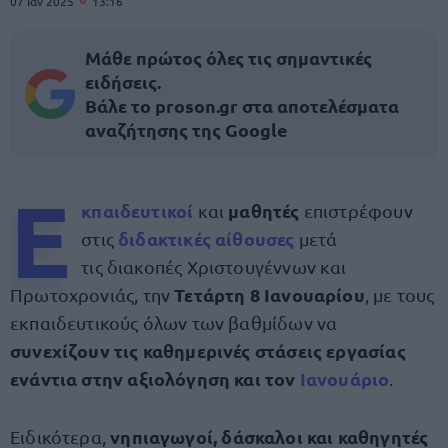
07 Ιαν 2025
13:16
Μάθε πρώτος όλες τις σημαντικές
ειδήσεις.
Βάλε το proson.gr στα αποτελέσματα
αναζήτησης της Google
Ε
κπαιδευτικοί
μαθητές
και
επιστρέφουν
διδακτικές αίθουσες
στις
μετά
τις διακοπές Χριστουγέννων και
Τετάρτη 8 Ιανουαρίου
Πρωτοχρονιάς, την
, με τους
εκπαιδευτικούς όλων των βαθμίδων να
συνεχίζουν τις καθημερινές στάσεις εργασίας
ενάντια στην αξιολόγηση και τον
Ιανουάριο
.
νηπιαγωγοί, δάσκαλοι και καθηγητές
Ειδικότερα,