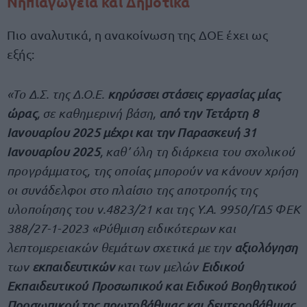
Νηπιαγωγεία και Δημοτικά
Πιο αναλυτικά, η ανακοίνωση της ΔΟΕ έχει ως
εξής:
«Το Δ.Σ. της Δ.Ο.Ε.
κηρύσσει στάσεις εργασίας μίας
ώρας
, σε καθημερινή βάση,
από την Τετάρτη 8
Ιανουαρίου 2025 μέχρι και την Παρασκευή 31
Ιανουαρίου 2025
, καθ’ όλη τη διάρκεια του σχολικού
προγράμματος, της οποίας μπορούν να κάνουν χρήση
οι συνάδελφοι στο πλαίσιο της αποτροπής της
υλοποίησης του ν.4823/21 και της Υ.Α. 9950/ΓΔ5 ΦΕΚ
388/27-1-2023 «Ρύθμιση ειδικότερων και
λεπτομερειακών θεμάτων σχετικά με την
αξιολόγηση
των
εκπαιδευτικών
και των μελών
Ειδικού
Εκπαιδευτικού Προσωπικού και Ειδικού Βοηθητικού
Προσωπικού της πρωτοβάθμιας και δευτεροβάθμιας