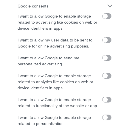
ειδήσεις.
Google consents
Βάλε το proson.gr στα αποτελέσματα
I want to allow Google to enable storage
αναζήτησης της Google
related to advertising like cookies on web or
device identifiers in apps.
I want to allow my user data to be sent to
Google for online advertising purposes.
Δημοφιλείς Ειδήσεις
I want to allow Google to send me
personalized advertising.
I want to allow Google to enable storage
ΕΟΠΥΥ: Επίδομα έως 150 ευρώ – Ποιοι
related to analytics like cookies on web or
ασφαλισμένοι το δικαιούνται
device identifiers in apps.
I want to allow Google to enable storage
related to functionality of the website or app.
Τι σημαίνει η λέξη «ρίψασπις»
I want to allow Google to enable storage
related to personalization.