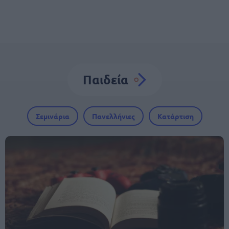
Παιδεία
Σεμινάρια
Πανελλήνιες
Κατάρτιση