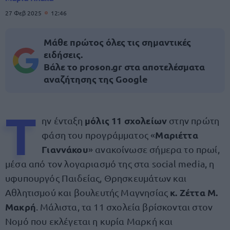
27 Φεβ 2025
12:46
Μάθε πρώτος όλες τις σημαντικές
ειδήσεις.
Βάλε το proson.gr στα αποτελέσματα
αναζήτησης της Google
Τ
μόλις 11 σχολείων
ην ένταξη
στην πρώτη
Μαριέττα
φάση του προγράμματος «
Γιαννάκου
» ανακοίνωσε σήμερα το πρωί,
μέσα από τον λογαριασμό της στα social media, η
υφυπουργός Παιδείας, Θρησκευμάτων και
κ. Ζέττα Μ.
Αθλητισμού και βουλευτής Μαγνησίας
Μακρή
. Μάλιστα, τα 11 σχολεία βρίσκονται στον
Νομό που εκλέγεται η κυρία Μαρκή και