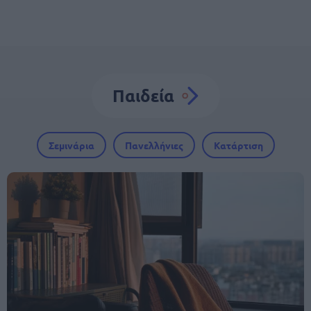
Παιδεία
Σεμινάρια
Πανελλήνιες
Κατάρτιση