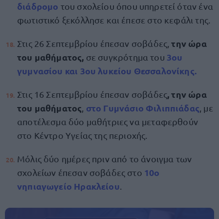
διάδρομο
του σχολείου όπου υπηρετεί όταν ένα
φωτιστικό ξεκόλλησε και έπεσε στο κεφάλι της.
την ώρα
Στις 26 Σεπτεμβρίου έπεσαν σοβάδες,
του μαθήματος,
3ου
σε συγκρότημα του
γυμνασίου και 3ου λυκείου Θεσσαλονίκης.
, την ώρα
Στις 16 Σεπτεμβρίου έπεσαν σοβάδες
του μαθήματος
στο Γυμνάσιο Φιλιππιάδας
,
, με
αποτέλεσμα δύο μαθήτριες να μεταφερθούν
στο Κέντρο Υγείας της περιοχής.
Μόλις δύο ημέρες πριν από το άνοιγμα των
10ο
σχολείων έπεσαν σοβάδες στο
νηπιαγωγείο Ηρακλείου
.