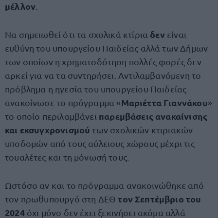
μέλλον
.
δεν
Να σημειωθεί ότι τα σχολικά κτίρια
είναι
ευθύνη του υπουργείου Παιδείας αλλά των Δήμων
των οποίων η χρηματοδότηση πολλές φορές δεν
αρκεί για να τα συντηρήσει. Αντιλαμβανόμενη το
πρόβλημα η ηγεσία του υπουργείου Παιδείας
Μαριέττα Γιαννάκου
ανακοίνωσε το πρόγραμμα «
»
παρεμβάσεις ανακαίνισης
το οποίο περιλαμβάνει
και εκσυγχρονισμού
των σχολικών κτιριακών
υποδομών από τους αύλειους χώρους μέχρι τις
τουαλέτες και τη μόνωσή τους.
Ωστόσο αν και το πρόγραμμα ανακοινώθηκε από
τον Σεπτέμβριο του
τον πρωθυπουργό στη ΔΕΘ
2024
όχι μόνο δεν έχει ξεκινήσει ακόμα αλλά