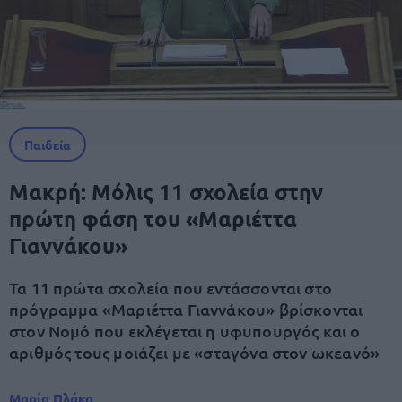
Παιδεία
Μακρή: Μόλις 11 σχολεία στην
πρώτη φάση του «Μαριέττα
Γιαννάκου»
Τα 11 πρώτα σχολεία που εντάσσονται στο
πρόγραμμα «Μαριέττα Γιαννάκου» βρίσκονται
στον Νομό που εκλέγεται η υφυπουργός και ο
αριθμός τους μοιάζει με «σταγόνα στον ωκεανό»
Μαρία Πλάκα