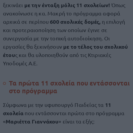
με την ένταξη μόλις 11 σχολείων!
ξεκινάει
Όπως
ανακοίνωσε η κα. Μακρή το πρόγραμμα αφορά
600 σχολικές δομές,
αρχικά σε περίπου
η επιλογή
και προτεραιοποίηση των οποίων έγινε σε
συνεργασία με την τοπική αυτοδιοίκηση. Οι
με το τέλος του σχολικού
εργασίες θα ξεκινήσουν
έτου
ς και θα υλοποιηθούν από τις Κτιριακές
Υποδομές Α.Ε.
Τα πρώτα 11 σχολεία που εντάσσονται
στο πρόγραμμα
11
Σύμφωνα με την υφυπουργό Παιδείας τα
σχολεία
που εντάσσονται πρώτα στο πρόγραμμα
Μαριέττα Γιαννάκου
«
» είναι τα εξής: