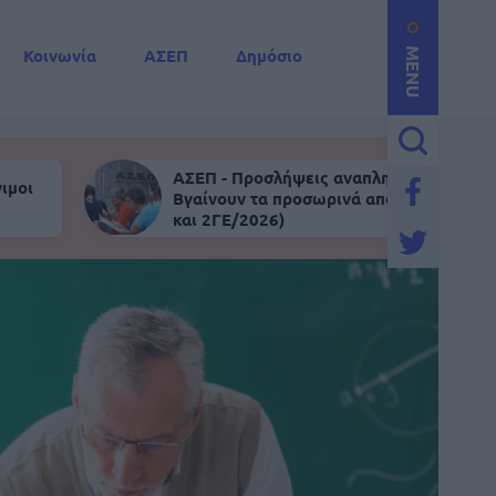
Κοινωνία
ΑΣΕΠ
Δημόσιο
MENU
ΑΣΕΠ - Προσλήψεις αναπληρωτών:
ιμοι
Βγαίνουν τα προσωρινά αποτελέσματα (
και 2ΓΕ/2026)