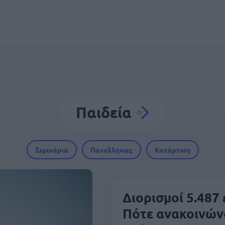
Παιδεία
Σεμινάρια
Πανελλήνιες
Κατάρτιση
Διορισμοί 5.487
Πότε ανακοινών