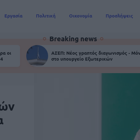
Εργασία
Πολιτική
Οικονομία
Προσλήψεις
Συντάξεις
Breaking news
ρα οι
ΑΣΕΠ: Νέος γραπτός διαγωνισμός - Μόν
 4
στο υπουργείο Εξωτερικών
κών
α