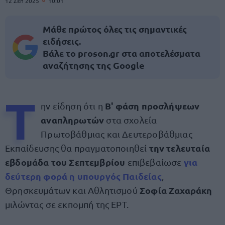
12 Σεπ 2025
10:01
Μάθε πρώτος όλες τις σημαντικές
ειδήσεις.
Βάλε το proson.gr στα αποτελέσματα
αναζήτησης της Google
Τ
Β' φάση προσλήψεων
ην είδηση ότι η
αναπληρωτών
στα σχολεία
Πρωτοβάθμιας και Δευτεροβάθμιας
την τελευταία
Εκπαίδευσης θα πραγματοποιηθεί
εβδομάδα του Σεπτεμβρίου
για
επιβεβαίωσε
δεύτερη φορά η υπουργός Παιδείας
,
Σοφία Ζαχαράκη
Θρησκευμάτων και Αθλητισμού
μιλώντας σε εκπομπή της ΕΡΤ.