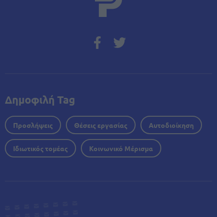
Δημοφιλή Tag
Προσλήψεις
Θέσεις εργασίας
Αυτοδιοίκηση
Ιδιωτικός τομέας
Κοινωνικό Μέρισμα