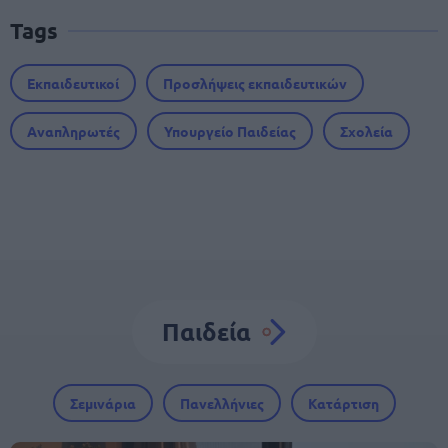
Tags
Εκπαιδευτικοί
Προσλήψεις εκπαιδευτικών
Αναπληρωτές
Υπουργείο Παιδείας
Σχολεία
Παιδεία
Σεμινάρια
Πανελλήνιες
Κατάρτιση