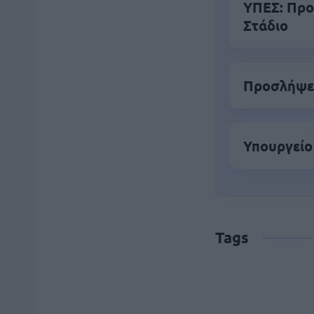
ΥΠΕΣ: Προ
Στάδιο
Προσλήψει
Υπουργείο
Tags