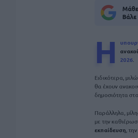
Μάθε 
Βάλε
Η
υπουρ
ανακο
2026
.
Ειδικότερα, μιλώ
θα έχουν ανακο
δημοσιότητα στ
Παράλληλα, μίλη
με την καθιέρωσ
εκπαίδευση
, τη