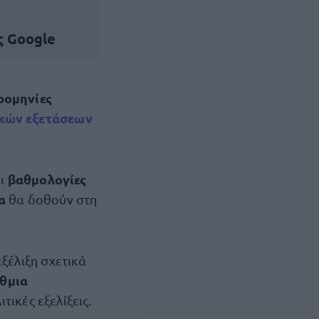
ς Google
ρομηνίες
κών εξετάσεων
βαθμολογίες
οι
τα
θα δοθούν στη
ξέλιξη σχετικά
άθμια
ιτικές εξελίξεις.