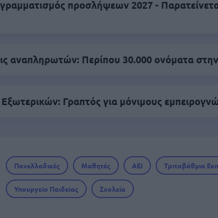
γραμματισμός προσλήψεων 2027 - Παρατείνεται
ς αναπληρωτών: Περίπου 30.000 ονόματα στην
 Εξωτερικών: Γραπτός για μόνιμους εμπειρογν
Πανελλαδικές
Μαθητές
ΑΕΙ
Τριτοβάθμια Εκ
Υπουργείο Παιδείας
Σχολεία